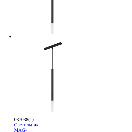
037038(1)
Светильник
MAG-