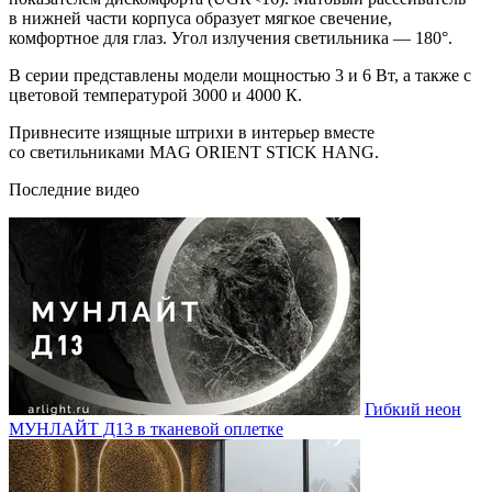
в нижней части корпуса образует мягкое свечение,
комфортное для глаз. Угол излучения светильника — 180°.
В серии представлены модели мощностью 3 и 6 Вт, а также с
цветовой температурой 3000 и 4000 К.
Привнесите изящные штрихи в интерьер вместе
со светильниками MAG ORIENT STICK HANG.
Последние видео
Гибкий неон
МУНЛАЙТ Д13 в тканевой оплетке