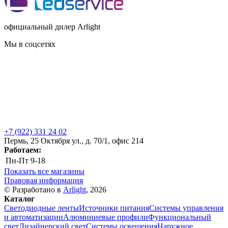
официальный дилер Arlight
Мы в соцсетях
+7 (922) 331 24 02
Пермь, 25 Октября ул., д. 70/1, офис 214
Работаем:
Пн-Пт
9-18
Показать все магазины
Правовая информация
© Разработано в
Arlight
, 2026
Каталог
Светодиодные ленты
Источники питания
Системы управления
и автоматизации
Алюминиевые профили
Функциональный
свет
Дизайнерский свет
Системы освещения
Наружное