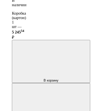
В
наличии
Коробка
(картон)
1
шт —
54
5 245
₽
В корзину