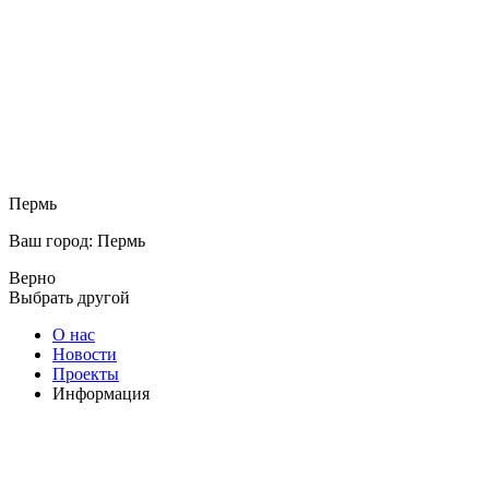
Пермь
Ваш город: Пермь
Верно
Выбрать другой
О нас
Новости
Проекты
Информация