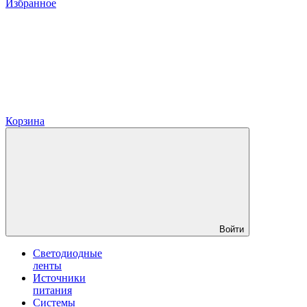
Избранное
Корзина
Войти
Светодиодные
ленты
Источники
питания
Системы