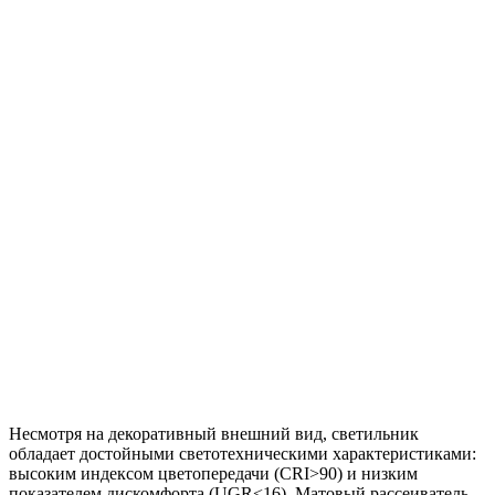
Несмотря на декоративный внешний вид, светильник
обладает достойными светотехническими характеристиками:
высоким индексом цветопередачи (CRI>90) и низким
показателем дискомфорта (UGR<16). Матовый рассеиватель