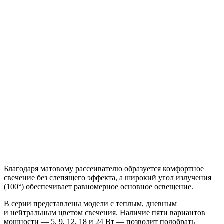
Благодаря матовому рассеивателю образуется комфортное
свечение без слепящего эффекта, а широкий угол излучения
(100°) обеспечивает равномерное основное освещение.
В серии представлены модели с теплым, дневным
и нейтральным цветом свечения. Наличие пяти вариантов
мощности — 5, 9, 12, 18 и 24 Вт — позволит подобрать