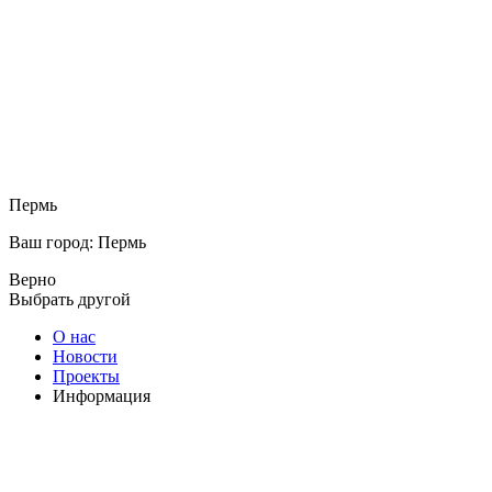
Пермь
Ваш город: Пермь
Верно
Выбрать другой
О нас
Новости
Проекты
Информация