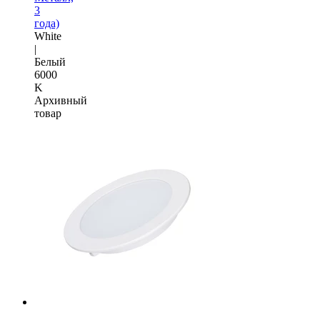
3
года)
White
|
Белый
6000
K
Архивный
товар