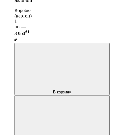
наличии
Коробка
(картон)
1
шт —
61
3 053
₽
В корзину