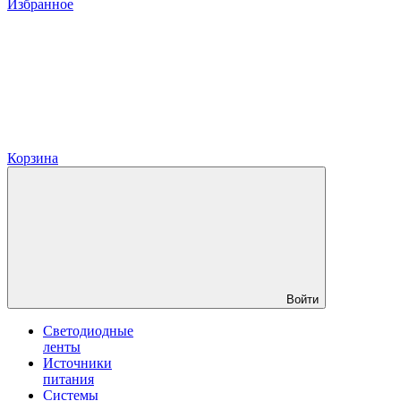
Избранное
Корзина
Войти
Светодиодные
ленты
Источники
питания
Системы