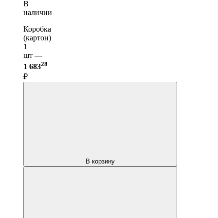
В
наличии
Коробка
(картон)
1
шт —
28
1 683
₽
В корзину