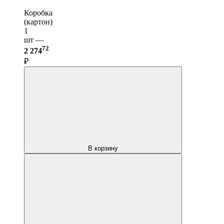
Коробка
(картон)
1
шт —
72
2 274
₽
В корзину