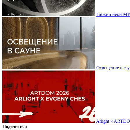
Гибкий неон МУ
Освещение в сау
Arlight × ARTD
Поделиться