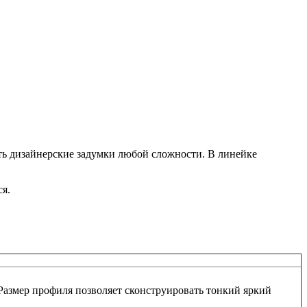
ь дизайнерские задумки любой сложности. В линейке
ся.
Размер профиля позволяет сконструировать тонкий яркий