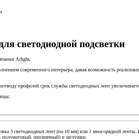
и
для светодиодной подсветки
пании Arlight.
нением современного интерьера, давая возможность реализоват
плоотводу профилей срок службы светодиодных лент увеличивает
лицы:
ка 3 светодиодных лент (по 10 мм) или 1 многорядной ленты. 
, полуматовый, прозрачный) и заглушки.