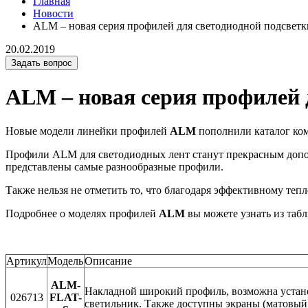
Главная
Новости
ALM – новая серия профилей для светодиодной подсветк
20.02.2019
Задать вопрос
ALM – новая серия профилей 
Новые модели линейки профилей
ALM
пополнили каталог ком
Профили ALM для светодиодных лент станут прекрасным допол
представлены самые разнообразные профили.
Также нельзя не отметить то, что благодаря эффективному те
Подробнее о моделях профилей
ALM
вы можете узнать из таб
Артикул
Модель
Описание
ALM-
Накладной широкий профиль, возможна установ
026713
FLAT-
светильник. Также доступны экраны (матовый