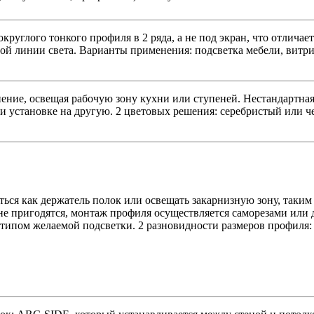
круглого тонкого профиля в 2 ряда, а не под экран, что отлича
ой линии света. Варианты применения: подсветка мебели, витр
ение, освещая рабочую зону кухни или ступеней. Нестандартная
ри установке на другую. 2 цветовых решения: серебристый или 
ься как держатель полок или освещать закарнизную зону, таким
не пригодятся, монтаж профиля осуществляется саморезами или
 типом желаемой подсветки. 2 разновидности размеров профиля: