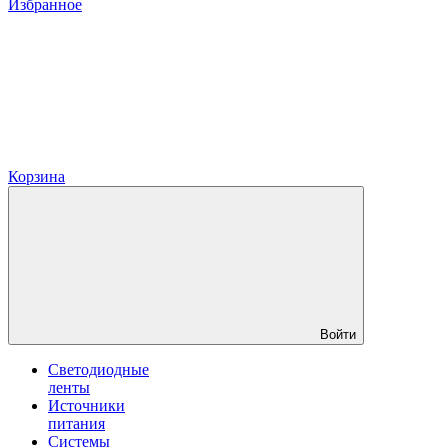
Избранное
Корзина
Войти
Светодиодные
ленты
Источники
питания
Системы