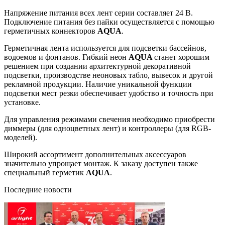
Напряжение питания всех лент серии составляет 24 В.
Подключение питания без пайки осуществляется с помощью
герметичных коннекторов
AQUA
.
Герметичная лента используется для подсветки бассейнов,
водоемов и фонтанов. Гибкий неон
AQUA
станет хорошим
решением при создании архитектурной декоративной
подсветки, производстве неоновых табло, вывесок и другой
рекламной продукции. Наличие уникальной функции
подсветки мест резки обеспечивает удобство и точность при
установке.
Для управления режимами свечения необходимо приобрести
диммеры (для одноцветных лент) и контроллеры (для RGB-
моделей).
Широкий ассортимент дополнительных аксессуаров
значительно упрощает монтаж. К заказу доступен также
специальный герметик
AQUA
.
Последние новости