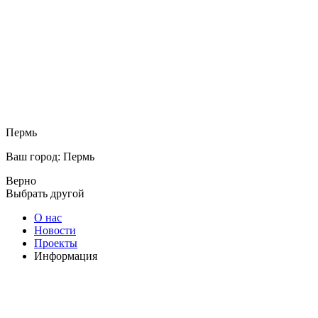
Пермь
Ваш город: Пермь
Верно
Выбрать другой
О нас
Новости
Проекты
Информация