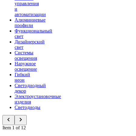
управления
и
автоматизации
Алюминиевые
профили
Функциональный
свет
Дизайнерский
свет
Системы
освещения
Наружное
освещение
Гибкий
неон
Светодиодный
декор
Электроустановочные
изделия
Светодиоды
Item 1 of 12