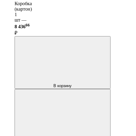
Коробка
(картон)
1
шт —
66
8 436
₽
В корзину