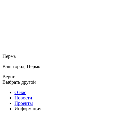
Пермь
Ваш город: Пермь
Верно
Выбрать другой
О нас
Новости
Проекты
Информация