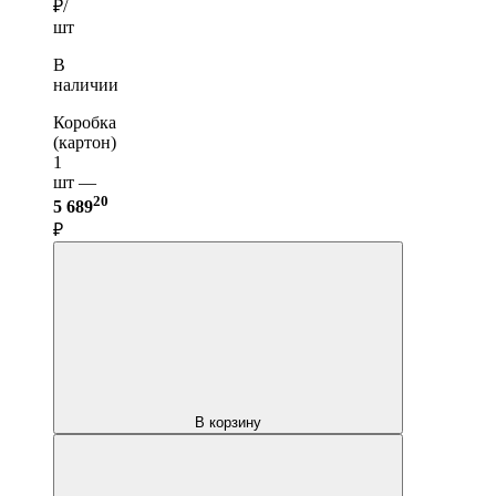
₽/
шт
В
наличии
Коробка
(картон)
1
шт —
20
5 689
₽
В корзину