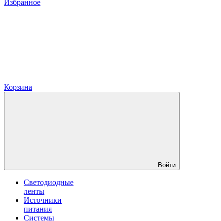
Избранное
Корзина
Войти
Светодиодные
ленты
Источники
питания
Системы