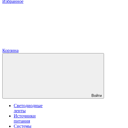
Избранное
Корзина
Войти
Светодиодные
ленты
Источники
питания
Системы