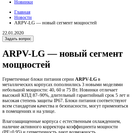
Новинки
Главная
Новости
ARPV-LG — новый сегмент мощностей
22.01.2020
Задать вопрос
ARPV-LG — новый сегмент
мощностей
Герметичные блоки питания серии
ARPV-LG
в
металлических корпусах пополнились 3 новыми моделями
небольшой мощности: 40, 60 и 75 Вт. Новинки отличает
высокий КПД 87–90%, длительный гарантийный срок 5 лет и
высокая степень защиты IP67. Блоки питания соответствуют
всем стандартам качества и безопасности, могут применяться
в помещениях и на улице.
Влагозащищенные корпуса с естественным охлаждением,
наличие активного корректора коэффициента мощности
(PF>0.95) и герметичность дают возможность