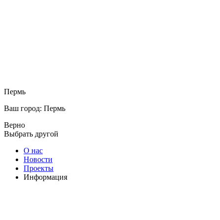
Пермь
Ваш город: Пермь
Верно
Выбрать другой
О нас
Новости
Проекты
Информация