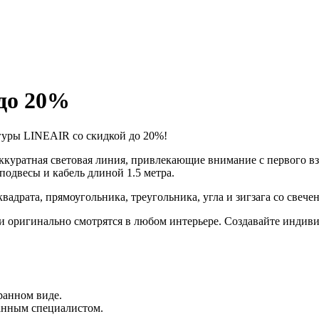
до 20%
гуры LINEAIR со скидкой до 20%!
уратная световая линия, привлекающие внимание с первого взг
одвесы и кабель длиной 1.5 метра.
адрата, прямоугольника, треугольника, угла и зигзага со свеч
 оригинально смотрятся в любом интерьере. Создавайте индиви
ранном виде.
анным специалистом.