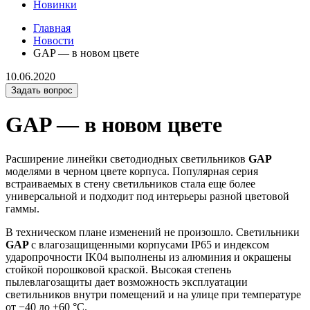
Новинки
Главная
Новости
GAP — в новом цвете
10.06.2020
Задать вопрос
GAP — в новом цвете
Расширение линейки светодиодных светильников
GAP
моделями в черном цвете корпуса. Популярная серия
встраиваемых в стену светильников стала еще более
универсальной и подходит под интерьеры разной цветовой
гаммы.
В техническом плане изменений не произошло. Светильники
GAP
с влагозащищенными корпусами IP65 и индексом
ударопрочности IK04 выполнены из алюминия и окрашены
стойкой порошковой краской. Высокая степень
пылевлагозащиты дает возможность эксплуатации
светильников внутри помещений и на улице при температуре
от −40 до +60 °C.