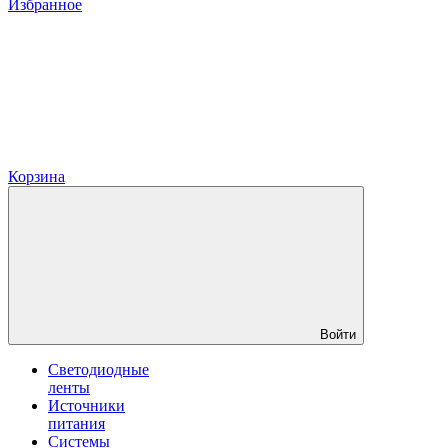
Избранное
Корзина
Войти
Светодиодные
ленты
Источники
питания
Системы