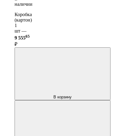
наличии
Коробка
(картон)
1
шт —
65
9 555
₽
В корзину