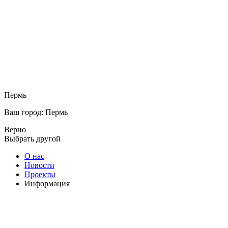
Пермь
Ваш город: Пермь
Верно
Выбрать другой
О нас
Новости
Проекты
Информация