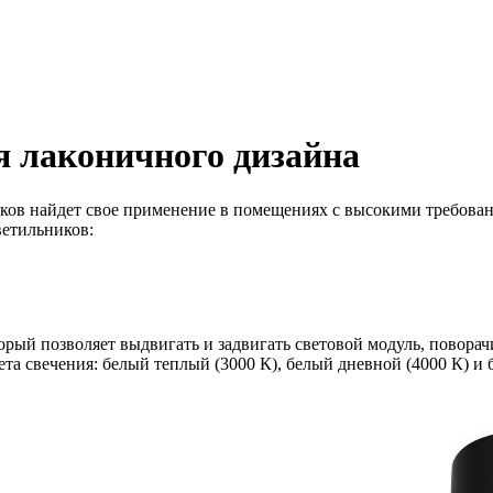
я лаконичного дизайна
ов найдет свое применение в помещениях с высокими требования
ветильников:
рый позволяет выдвигать и задвигать световой модуль, поворачи
та свечения: белый теплый (3000 К), белый дневной (4000 К) и 