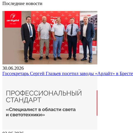
Последние новости
30.06.2026
Госсекретарь Сергей Глазьев посетил заводы «Арлайт» в Брест