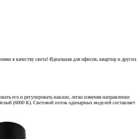
ми к качеству света! Идеальная для офисов, квартир и других
вать его и регулировать наклон, легко изменяя направление
белый (6000 К). Световой поток одинарных моделей составляет