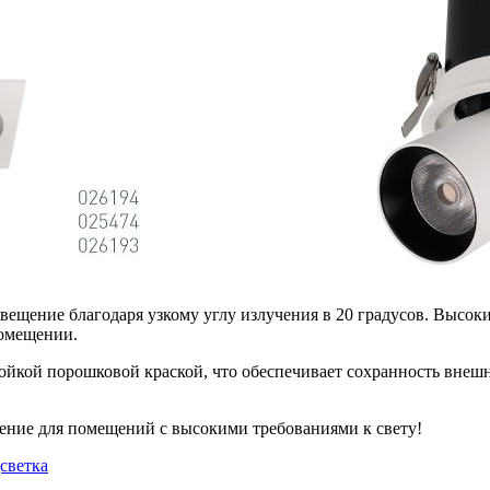
вещение благодаря узкому углу излучения в 20 градусов. Высоки
помещении.
тойкой порошковой краской, что обеспечивает сохранность внешн
ение для помещений с высокими требованиями к свету!
дсветка