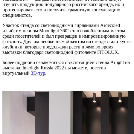
изучить продукцию популярного российского бренда, но и
протестировать его и получить грамотную консультацию
специалистов.
Участок стенда со светодиодными гирляндами Ardecoled
и гибким неоном Moonlight 360° стал излюбленным местом
среди посетителей и был превращен в импровизированную
фотозону. Другим необычным объектом на стенде стали кусты
клубники, которые продолжали расти прямо во время
выставки благодаря светодиодной фитоленте FITOLUX.
Более подробно ознакомиться с экспозицией стенда Arlight на
выставке Interlight Russia 2022 вы можете, посетив
виртуальный
3D-тур
.