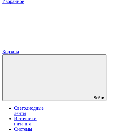
Избранное
Корзина
Войти
Светодиодные
ленты
Источники
питания
Системы