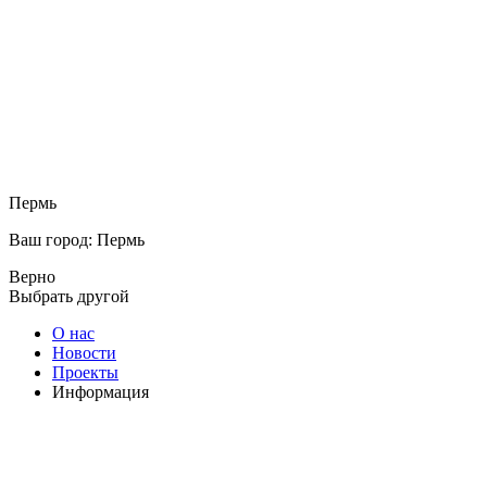
Пермь
Ваш город: Пермь
Верно
Выбрать другой
О нас
Новости
Проекты
Информация