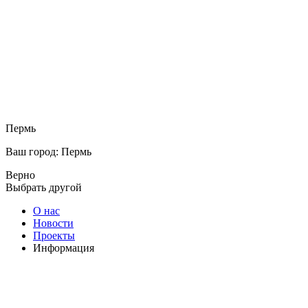
Пермь
Ваш город: Пермь
Верно
Выбрать другой
О нас
Новости
Проекты
Информация