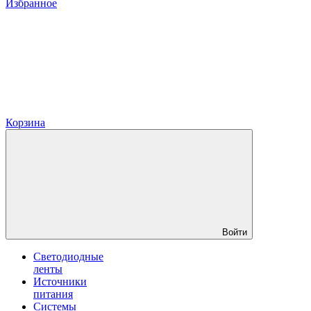
Избранное
Корзина
Войти
Светодиодные
ленты
Источники
питания
Системы