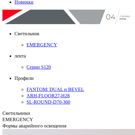
Новинки
Светильник
EMERGENCY
лента
Серии S120
Профили
FANTOM: DUAL и BEVEL
ARH-FLOOR27-H28
SL-ROUND-D70-360
Светильники
EMERGENCY
Формы аварийного освещения