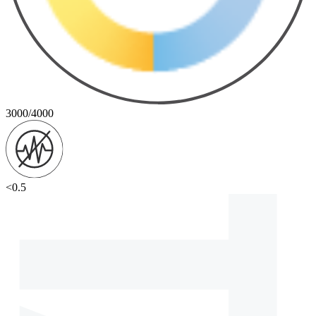
3000/4000
<0.5