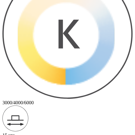
3000/4000/6000