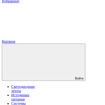
Избранное
Корзина
Войти
Светодиодные
ленты
Источники
питания
Системы