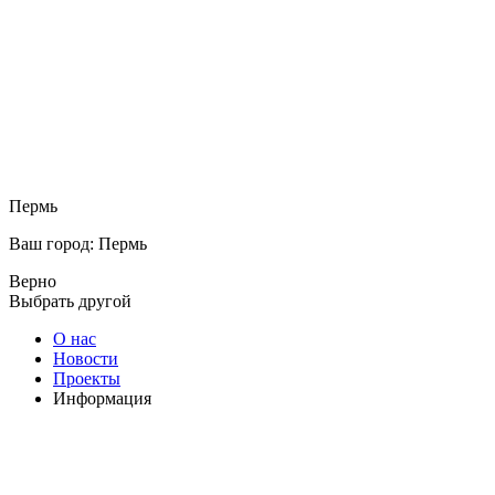
Пермь
Ваш город: Пермь
Верно
Выбрать другой
О нас
Новости
Проекты
Информация