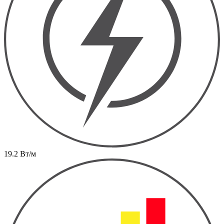
19.2 Вт/м