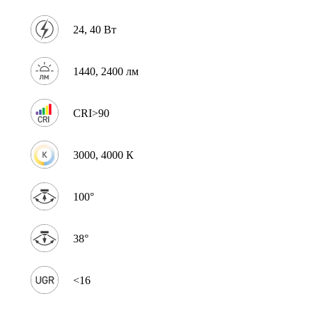
24, 40 Вт
1440, 2400 лм
CRI>90
3000, 4000 К
100°
38°
<16