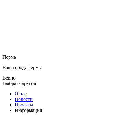
Пермь
Ваш город: Пермь
Верно
Выбрать другой
О нас
Новости
Проекты
Информация