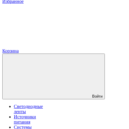
Избранное
Корзина
Войти
Светодиодные
ленты
Источники
питания
Системы