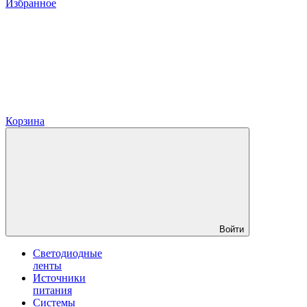
Избранное
Корзина
Войти
Светодиодные
ленты
Источники
питания
Системы