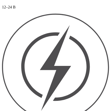
12–24 В