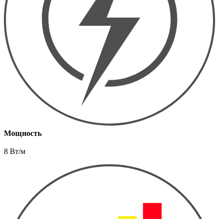
Мощность
8 Вт/м