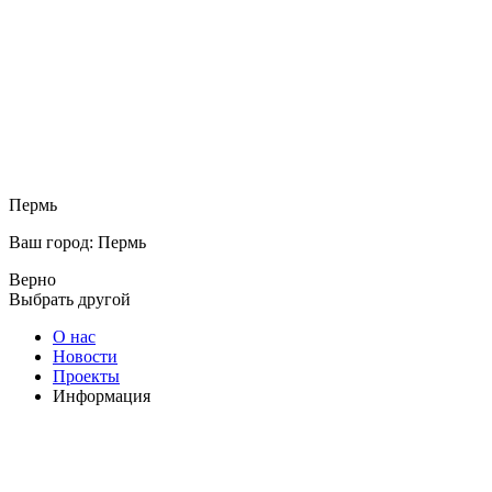
Пермь
Ваш город: Пермь
Верно
Выбрать другой
О нас
Новости
Проекты
Информация