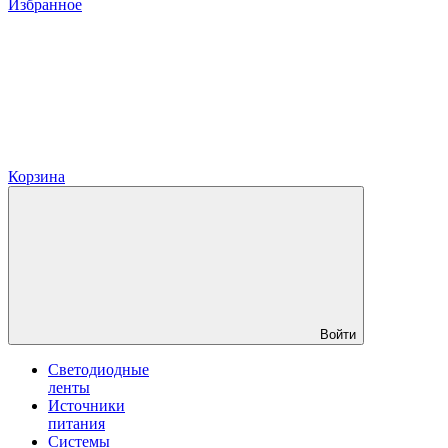
Избранное
Корзина
Войти
Светодиодные
ленты
Источники
питания
Системы