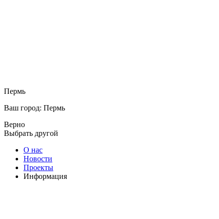
Пермь
Ваш город: Пермь
Верно
Выбрать другой
О нас
Новости
Проекты
Информация