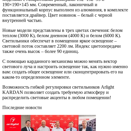
190×190×145 мм. Современный, лаконичный и
функциональный корпус выполнен из алюминия, в комплекте
поставляется драйвер. Цвет новинок – белый с черной
внутренней частью.
Новые модели представлены в трех цветах свечения: белом
теплом (3000 К), белом дневном (4000 К) и белом (6000 К).
Светильники обеспечат в помещении яркое освещение –
световой поток составляет 2200 лм. Индекс цветопередачи
также очень высок – более 90 единиц.
С помощью карданного механизма можно менять вектор
светового луча и настроить освещение так, как нужно именно
вам: создать общее освещение или сконцентрировать его на
каком-то определенном элементе.
Возможность гибкой регулировки светильников Arlight
KARDAN позволяет создать требуемую атмосферу и
распределить световые акценты в любом помещении!
Последние новости