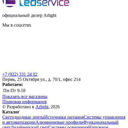
официальный дилер Arlight
Мы в соцсетях
+7 (922) 331 24 02
Пермь, 25 Октября ул., д. 70/1, офис 214
Работаем:
Пн-Пт
9-18
Показать все магазины
Правовая информация
© Разработано в
Arlight
, 2026
Каталог
Светодиодные ленты
Источники питания
Системы управления
и автоматизации
Алюминиевые профили
Функциональный
свет
Дизайнерский свет
Системы освещения
Наружное