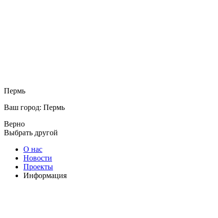
Пермь
Ваш город: Пермь
Верно
Выбрать другой
О нас
Новости
Проекты
Информация