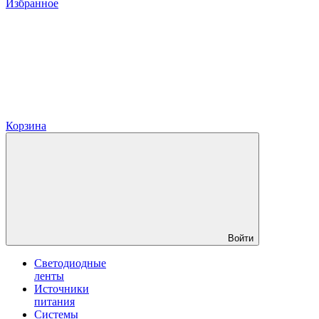
Избранное
Корзина
Войти
Светодиодные
ленты
Источники
питания
Системы