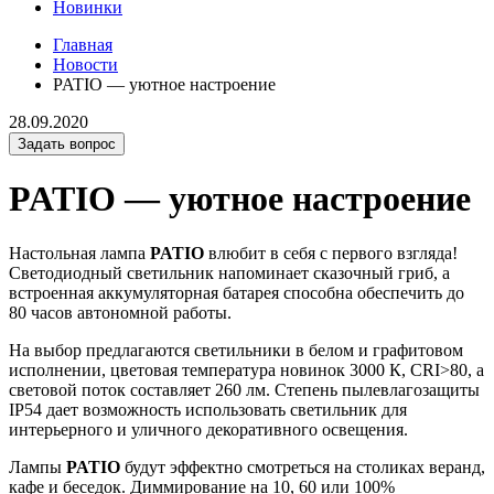
Новинки
Главная
Новости
PATIO — уютное настроение
28.09.2020
Задать вопрос
PATIO — уютное настроение
Настольная лампа
PATIO
влюбит в себя с первого взгляда!
Светодиодный светильник напоминает сказочный гриб, а
встроенная аккумуляторная батарея способна обеспечить до
80 часов автономной работы.
На выбор предлагаются светильники в белом и графитовом
исполнении, цветовая температура новинок 3000 К, CRI>80, а
световой поток составляет 260 лм. Степень пылевлагозащиты
IP54 дает возможность использовать светильник для
интерьерного и уличного декоративного освещения.
Лампы
P
ATIO
будут эффектно смотреться на столиках веранд,
кафе и беседок. Диммирование на 10, 60 или 100%