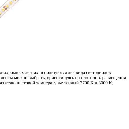
онохромных лентах используются два вида светодиодов –
ленты можно выбрать, ориентируясь на плотность размещения
казателю цветовой температуры: теплый 2700 К и 3000 К,