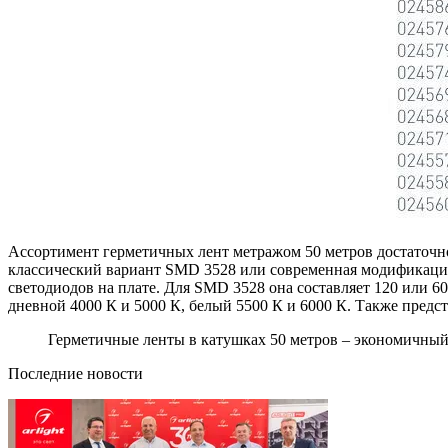
Ассортимент герметичных лент метражом 50 метров достаточно
классический вариант SMD 3528 или современная модификация
светодиодов на плате. Для SMD 3528 она составляет 120 или 6
дневной 4000 К и 5000 К, белый 5500 К и 6000 К. Также предс
Герметичные ленты в катушках 50 метров – экономичный
Последние новости