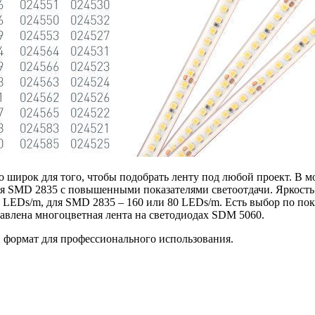
 широк для того, чтобы подобрать ленту под любой проект. В м
 SMD 2835 с повышенными показателями светоотдачи. Яркость 
0 LEDs/m, для SMD 2835 – 160 или 80 LEDs/m. Есть выбор по по
тавлена многоцветная лента на светодиодах SDM 5060.
 формат для профессионального использования.