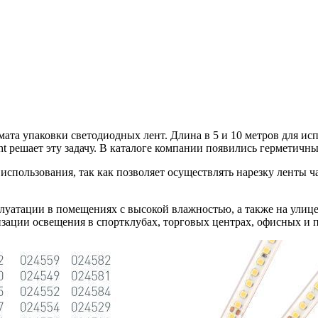
та упаковки светодиодных лент. Длина в 5 и 10 метров для исп
ht решает эту задачу. В каталоге компании появились герметичн
использования, так как позволяет осуществлять нарезку ленты 
луатации в помещениях с высокой влажностью, а также на улице
изации освещения в спортклубах, торговых центрах, офисных и