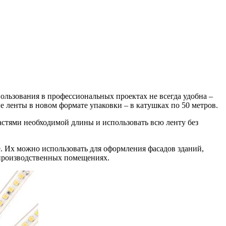
ользования в профессиональных проектах не всегда удобна –
ые ленты в новом формате упаковки – в катушках по 50 метров.
частями необходимой длины и использовать всю ленту без
. Их можно использовать для оформления фасадов зданий,
 производственных помещениях.