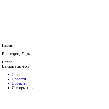
Пермь
Ваш город: Пермь
Верно
Выбрать другой
О нас
Новости
Проекты
Информация