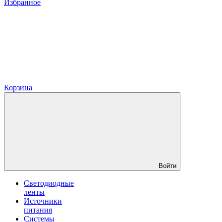
Избранное
Корзина
Войти
Светодиодные
ленты
Источники
питания
Системы