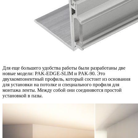
Для еще большего удобства работы были разработаны две
новые модели: PAK-EDGE-SLIM и PAK-90. Это
двухкомпонентный профиль, который состоит из основания
для установки на потолке и специального профиля для
монтажа ленты. Между собой они соединяются простой
установкой в пазы.