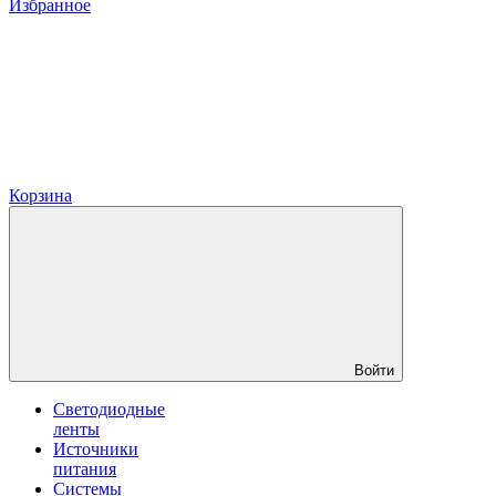
Избранное
Корзина
Войти
Светодиодные
ленты
Источники
питания
Системы