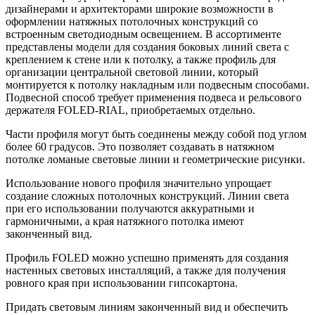
дизайнерами и архитекторами широкие возможности в
оформлении натяжных потолочных конструкций со
встроенным светодиодным освещением. В ассортименте
представлены модели для создания боковых линий света с
креплением к стене или к потолку, а также профиль для
организации центральной световой линии, который
монтируется к потолку накладным или подвесным способами.
Подвесной способ требует применения подвеса и рельсового
держателя FOLED-RIAL, приобретаемых отдельно.
Части профиля могут быть соединены между собой под углом
более 60 градусов. Это позволяет создавать в натяжном
потолке ломаные световые линии и геометрические рисунки.
Использование нового профиля значительно упрощает
создание сложных потолочных конструкций. Линии света
при его использовании получаются аккуратными и
гармоничными, а края натяжного потолка имеют
законченный вид.
Профиль FOLED можно успешно применять для создания
настенных световых инсталляций, а также для получения
ровного края при использовании гипсокартона.
Придать световым линиям законченный вид и обеспечить