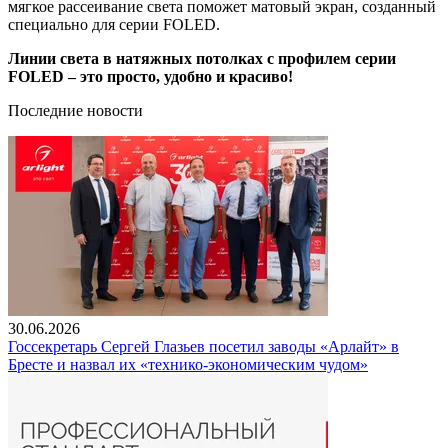
мягкое рассеивание света поможет матовый экран, созданный
специально для серии FOLED.
Линии света в натяжных потолках с профилем серии
FOLED – это просто, удобно и красиво!
Последние новости
30.06.2026
Госсекретарь Сергей Глазьев посетил заводы «Арлайт» в
Бресте и назвал их «технико-экономическим чудом»