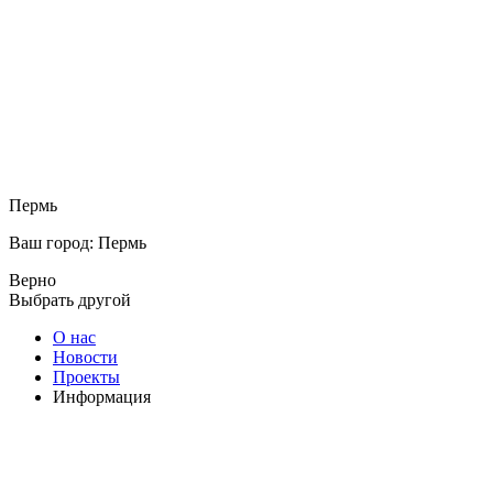
Пермь
Ваш город: Пермь
Верно
Выбрать другой
О нас
Новости
Проекты
Информация