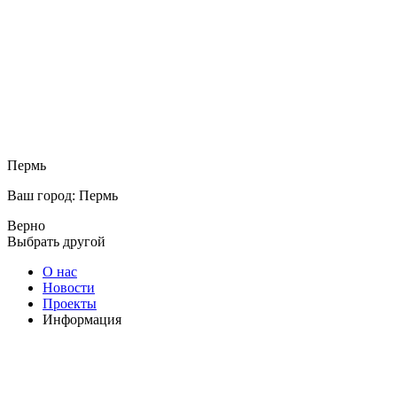
Пермь
Ваш город: Пермь
Верно
Выбрать другой
О нас
Новости
Проекты
Информация