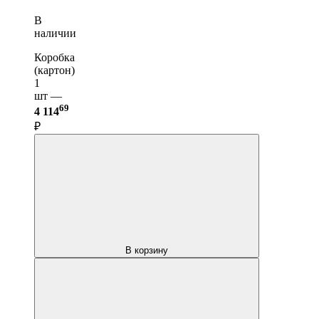
В
наличии
Коробка
(картон)
1
шт —
69
4 114
₽
В корзину