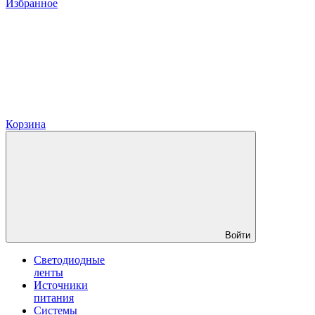
Избранное
Корзина
Войти
Светодиодные
ленты
Источники
питания
Системы