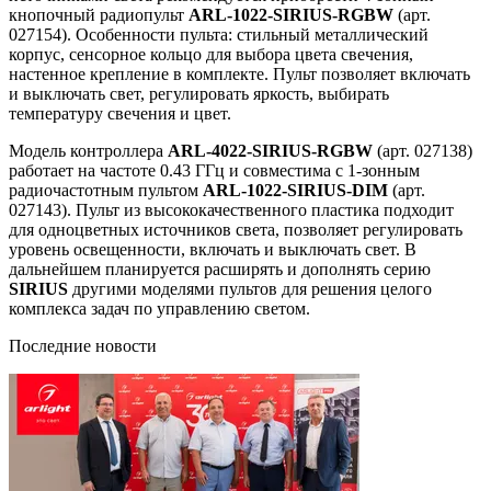
кнопочный радиопульт
ARL-1022-SIRIUS-RGBW
(арт.
027154). Особенности пульта: стильный металлический
корпус, сенсорное кольцо для выбора цвета свечения,
настенное крепление в комплекте. Пульт позволяет включать
и выключать свет, регулировать яркость, выбирать
температуру свечения и цвет.
Модель контроллера
ARL-4022-SIRIUS-RGBW
(арт. 027138)
работает на частоте 0.43 ГГц и совместима с 1-зонным
радиочастотным пультом
ARL-1022-SIRIUS-DIM
(арт.
027143). Пульт из высококачественного пластика подходит
для одноцветных источников света, позволяет регулировать
уровень освещенности, включать и выключать свет. В
дальнейшем планируется расширять и дополнять серию
SIRIUS
другими моделями пультов для решения целого
комплекса задач по управлению светом.
Последние новости