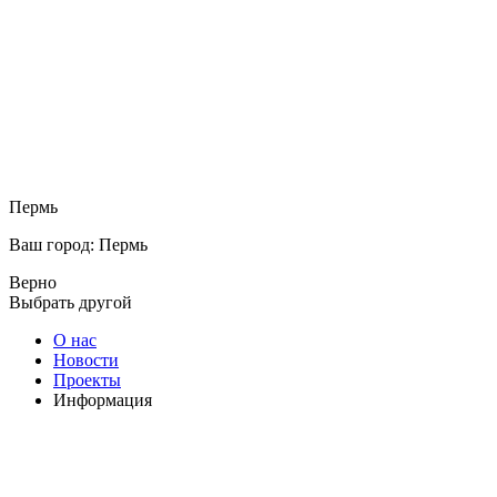
Пермь
Ваш город: Пермь
Верно
Выбрать другой
О нас
Новости
Проекты
Информация