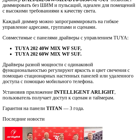
диммировать без ШИМ и пульсаций, идеален для помещений
с высокими требованиями к качеству света.
Каждый диммер можно запрограммировать на гибкое
управление адресами, группами и сценами.
Совместимые с панелями драйверы с управлением TUYA:
TUYA 202 40W MIX WF SUF,
TUYA 202 60W MIX WF SUF.
Драйверы разной мощности с одинаковой
функциональностью регулируют яркость и цвет свечения с
помощью стационарных настенных панелей или удаленного
доступа с помощью мобильного телефона.
Установив приложение
INTELLIGENT ARLIGHT
,
пользователь получает доступ к сценам и таймерам.
Гарантия на панели
TITAN
— 3 года.
Последние новости