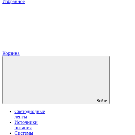
Избранное
Корзина
Войти
Светодиодные
ленты
Источники
питания
Системы