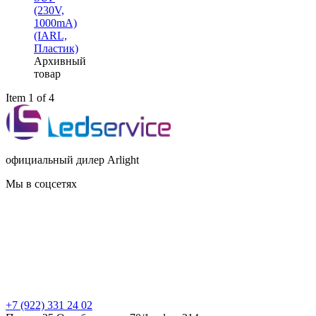
(230V,
1000mА)
(IARL,
Пластик)
Архивный
товар
Item 1 of 4
официальный дилер Arlight
Мы в соцсетях
+7 (922) 331 24 02