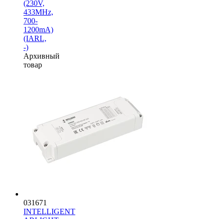
(230V,
433MHz,
700-
1200mA)
(IARL,
-)
Архивный
товар
031671
INTELLIGENT