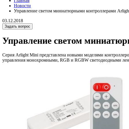
Главная
Новости
Управление светом миниатюрными контроллерами Arlight
03.12.2018
Задать вопрос
Управление светом миниатюр
Серия Arlight Mini представлена новыми моделями контрол
управления монохромными, RGB и RGBW светодиодными лента