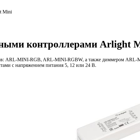
 Mini
ными контроллерами Arlight M
леров: ARL-MINI-RGB, ARL-MINI-RGBW, а также диммером ARL-
ми с напряжением питания 5, 12 или 24 В.