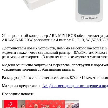
Универсальный контроллер ARL-MINI-RGB обеспечивает управл
ARL-MINI-RGBW рассчитан на 4 канала: R, G, B, W (57,5/138/2
Достоинством новых устройств, помимо высокого качества и н
моделям также имеет сверхмалый размер – 87х36х6 мм. Малог
режимов и их скорости. В комплекте также имеются магнитное 
Модели оснащены защитой от перегрева, перегрузки и коротко
устранения причины срабатывания защиты.
Размер устройств составляет всего лишь 87x24x15 мм, что позво
Материал предоставлен
Arlight - светодиодное освещение и по
Последние новости