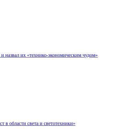
е и назвал их «технико-экономическим чудом»
ст в области света и светотехники»