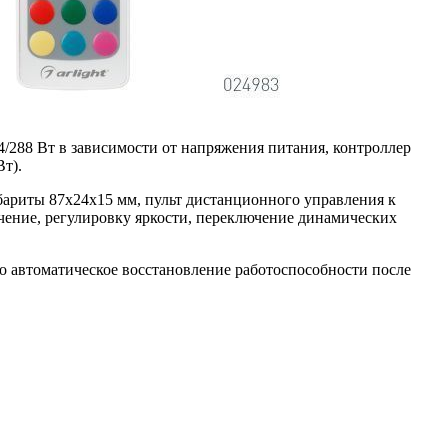
/288 Вт в зависимости от напряжения питания, контроллер
т).
бариты 87x24x15 мм, пульт дистанционного управления к
чение, регулировку яркости, переключение динамических
о автоматическое восстановление работоспособности после