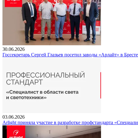
30.06.2026
Госсекретарь Сергей Глазьев посетил заводы «Арлайт» в Брест
03.06.2026
Arlight приняла участие в разработке профстандарта «Специали