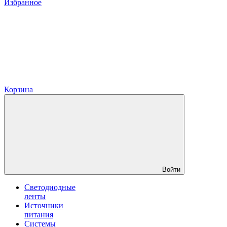
Избранное
Корзина
Войти
Светодиодные
ленты
Источники
питания
Системы