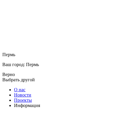
Пермь
Ваш город: Пермь
Верно
Выбрать другой
О нас
Новости
Проекты
Информация