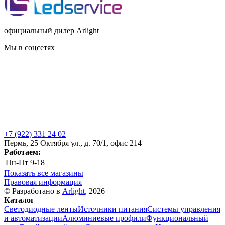
официальный дилер Arlight
Мы в соцсетях
+7 (922) 331 24 02
Пермь, 25 Октября ул., д. 70/1, офис 214
Работаем:
Пн-Пт
9-18
Показать все магазины
Правовая информация
© Разработано в
Arlight
, 2026
Каталог
Светодиодные ленты
Источники питания
Системы управления
и автоматизации
Алюминиевые профили
Функциональный