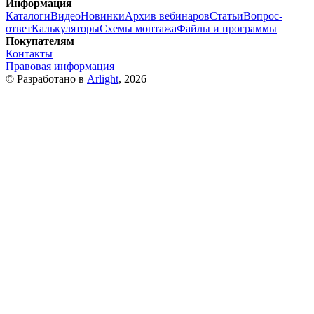
Информация
Каталоги
Видео
Новинки
Архив вебинаров
Статьи
Вопрос-
ответ
Калькуляторы
Схемы монтажа
Файлы и программы
Покупателям
Контакты
Правовая информация
© Разработано в
Arlight
, 2026