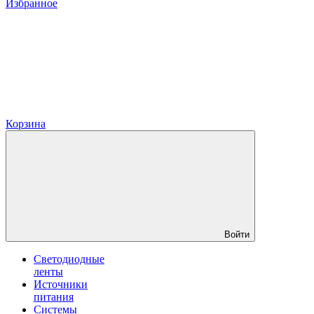
Избранное
Корзина
Войти
Светодиодные
ленты
Источники
питания
Системы