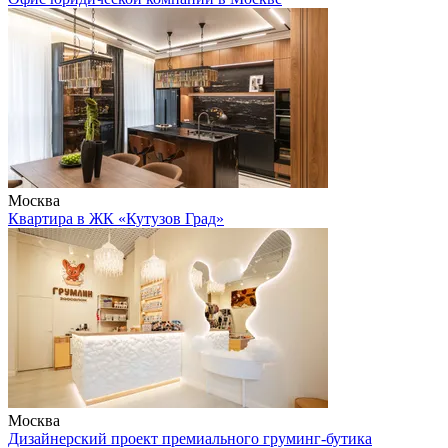
Москва
Квартира в ЖК «Кутузов Град»
Москва
Дизайнерский проект премиального груминг-бутика