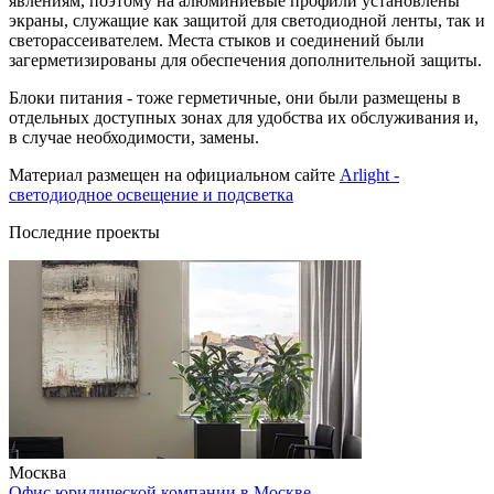
явлениям, поэтому на алюминиевые профили установлены
экраны, служащие как защитой для светодиодной ленты, так и
светорассеивателем. Места стыков и соединений были
загерметизированы для обеспечения дополнительной защиты.
Блоки питания - тоже герметичные, они были размещены в
отдельных доступных зонах для удобства их обслуживания и,
в случае необходимости, замены.
Материал размещен на официальном сайте
Arlight -
светодиодное освещение и подсветка
Последние проекты
Москва
Офис юридической компании в Москве