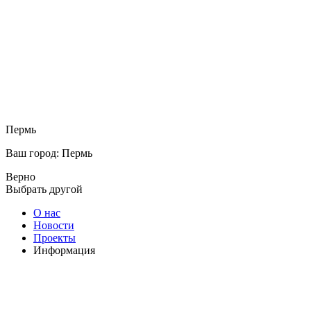
Пермь
Ваш город: Пермь
Верно
Выбрать другой
О нас
Новости
Проекты
Информация