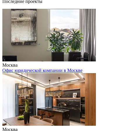
Последние проекты
Москва
Офис юридической компании в Москве
Москва