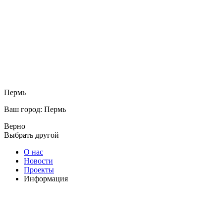
Пермь
Ваш город: Пермь
Верно
Выбрать другой
О нас
Новости
Проекты
Информация