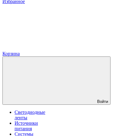
Избранное
Корзина
Войти
Светодиодные
ленты
Источники
питания
Системы