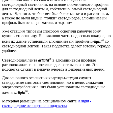
светодиодный светильник на основе алюминиевого профиля
для светодиодной ленты и, собственно, самой светодиодной
ленты. Для того, чтобы свет был более мягким и рассеянным,
а также не были видны "точки" светодиодов, алюминиевый
профиль был оснащен матовым экраном.
Уже ставшим типовым способом осветили рабочую зону
кухни - столешницу. На нижнюю часть подвесных шкафов, по
®
всей их длине установили алюминиевый профиль
arlight
со
светодиодной лентой. Такая подсветка делает готовку гораздо
удобнее.
®
Светодиодная лента
arlight
в алюминиевом профиле
расположилась и на потолке вдоль стены с окнами. Эта
подсветка служит в первую очередь в декоративных целях.
Для основного освещения квартиры-студии служат
стандартные спотовые светильники, но в целях снижения
энергопотребления в них были установлены светодиодные
®
лампы
arlight
.
Материал размещен на официальном сайте
Arlight -
светодиодное освещение и подсветка