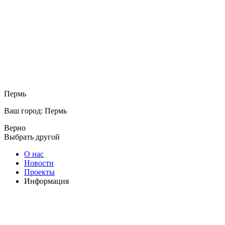
Пермь
Ваш город: Пермь
Верно
Выбрать другой
О нас
Новости
Проекты
Информация