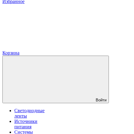
Избранное
Корзина
Войти
Светодиодные
ленты
Источники
питания
Системы