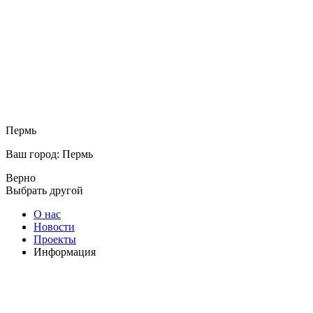
Пермь
Ваш город: Пермь
Верно
Выбрать другой
О нас
Новости
Проекты
Информация