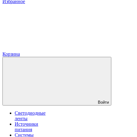
Избранное
Корзина
Войти
Светодиодные
ленты
Источники
питания
Системы