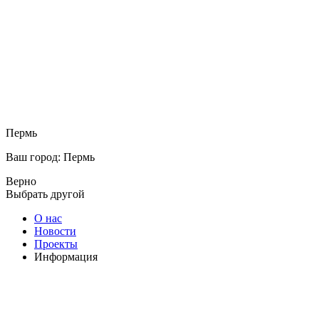
Пермь
Ваш город: Пермь
Верно
Выбрать другой
О нас
Новости
Проекты
Информация