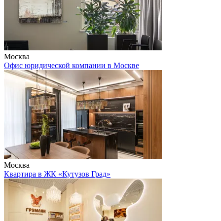
Москва
Офис юридической компании в Москве
Москва
Квартира в ЖК «Кутузов Град»