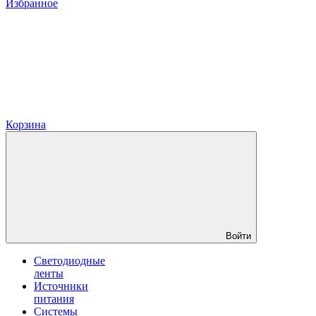
Избранное
Корзина
Войти
Светодиодные
ленты
Источники
питания
Системы