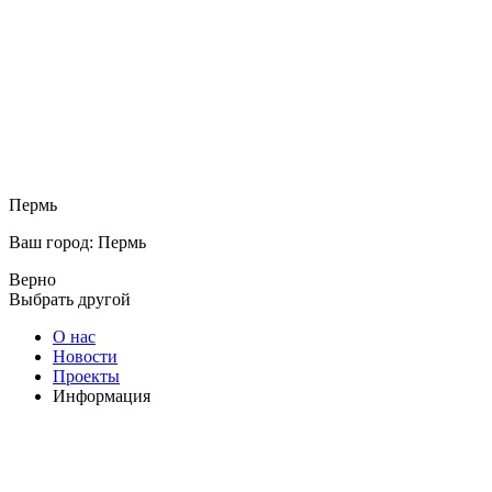
Пермь
Ваш город: Пермь
Верно
Выбрать другой
О нас
Новости
Проекты
Информация