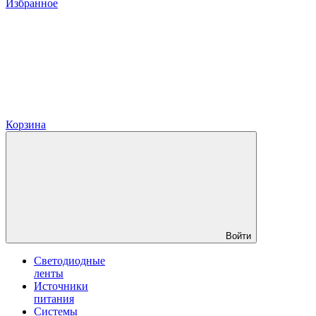
Избранное
Корзина
Войти
Светодиодные
ленты
Источники
питания
Системы