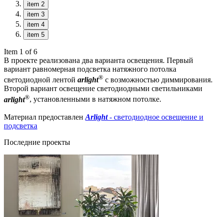
item 2
item 3
item 4
item 5
Item 1 of 6
В проекте реализована два варианта освещения. Первый
вариант равномерная подсветка натяжного потолка
®
светодиодной лентой
arlight
с возможностью диммирования.
Второй вариант освещение светодиодными светильниками
®
arlight
, установленными в натяжном потолке.
Материал предоставлен
Arlight
- светодиодное освещение и
подсветка
Последние проекты