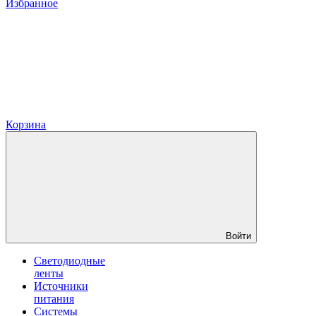
Избранное
Корзина
Войти
Светодиодные
ленты
Источники
питания
Системы