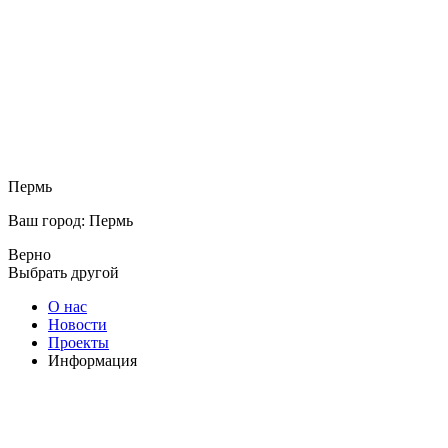
Пермь
Ваш город: Пермь
Верно
Выбрать другой
О нас
Новости
Проекты
Информация