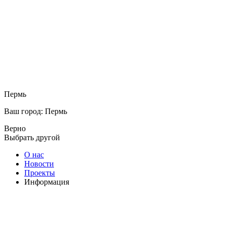
Пермь
Ваш город: Пермь
Верно
Выбрать другой
О нас
Новости
Проекты
Информация