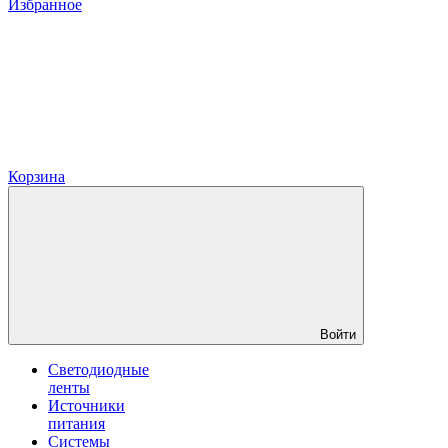
Избранное
Корзина
Войти
Светодиодные
ленты
Источники
питания
Системы