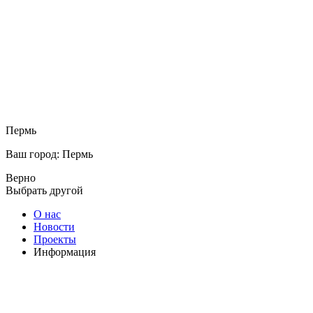
Пермь
Ваш город: Пермь
Верно
Выбрать другой
О нас
Новости
Проекты
Информация