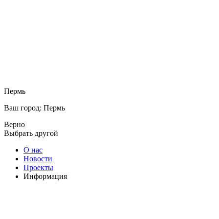
Пермь
Ваш город: Пермь
Верно
Выбрать другой
О нас
Новости
Проекты
Информация