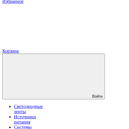
Избранное
Корзина
Войти
Светодиодные
ленты
Источники
питания
Системы