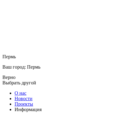
Пермь
Ваш город: Пермь
Верно
Выбрать другой
О нас
Новости
Проекты
Информация