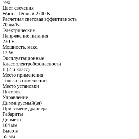
>90
Цвет свечения
Warm | Тёплый 2700 K
Расчетная световая эффективность
70 лм/Вт
Электрические
Напряжение питания
230 V
Мощность, макс.
12 W
Эксплуатационные
Класс электробезопасности
II (2-й класс)
Место применения
Только в помещении
Место установки
Потолок
Управление
Диммируемый(ая)
При замене драйвера
Габариты
Диаметр
104 мм
Высота
55 мм