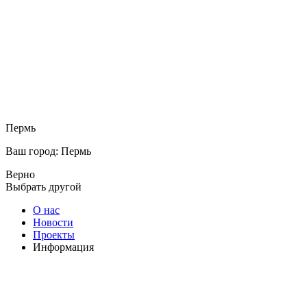
Пермь
Ваш город: Пермь
Верно
Выбрать другой
О нас
Новости
Проекты
Информация