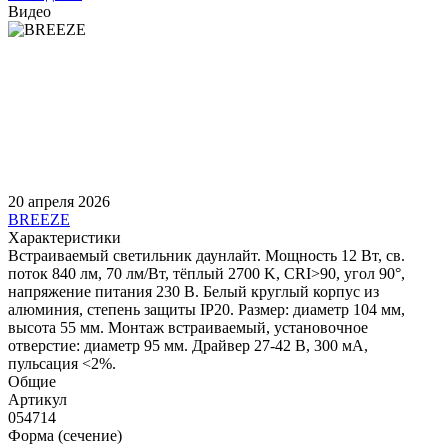
Видео
20 апреля 2026
BREEZE
Характеристики
Встраиваемый светильник даунлайт. Мощность 12 Вт, св.
поток 840 лм, 70 лм/Вт, тёплый 2700 K, CRI>90, угол 90°,
напряжение питания 230 В. Белый круглый корпус из
алюминия, степень защиты IP20. Размер: диаметр 104 мм,
высота 55 мм. Монтаж встраиваемый, установочное
отверстие: диаметр 95 мм. Драйвер 27-42 В, 300 мА,
пульсация <2%.
Общие
Артикул
054714
Форма (сечение)