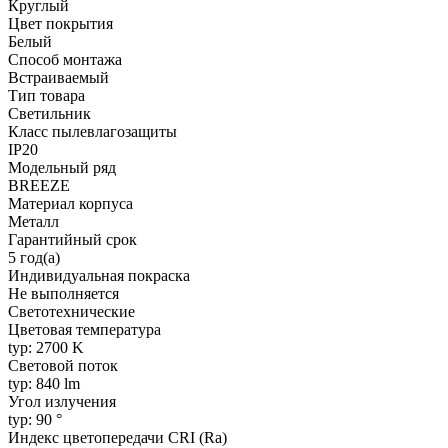
Круглый
Цвет покрытия
Белый
Способ монтажа
Встраиваемый
Тип товара
Светильник
Класс пылевлагозащиты
IP20
Модельный ряд
BREEZE
Материал корпуса
Металл
Гарантийный срок
5 год(а)
Индивидуальная покраска
Не выполняется
Светотехнические
Цветовая температура
typ: 2700 K
Световой поток
typ: 840 lm
Угол излучения
typ: 90 °
Индекс цветопередачи CRI (Ra)