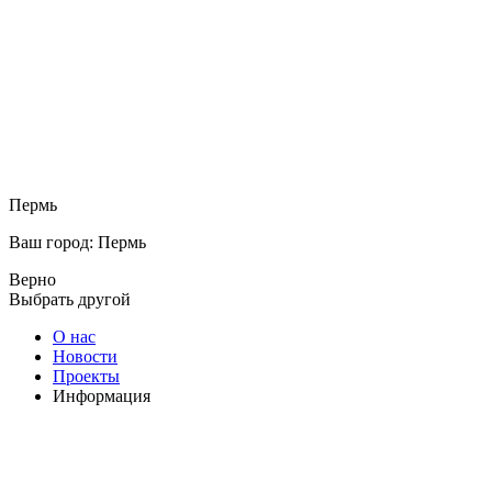
Пермь
Ваш город: Пермь
Верно
Выбрать другой
О нас
Новости
Проекты
Информация