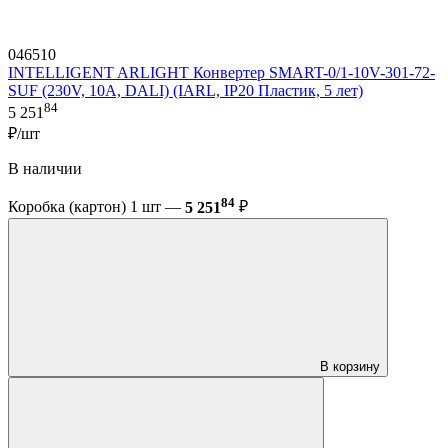
046510
INTELLIGENT ARLIGHT Конвертер SMART-0/1-10V-301-72-
SUF (230V, 10A, DALI) (IARL, IP20 Пластик, 5 лет)
84
5 251
₽/шт
В наличии
84
Коробка (картон) 1 шт —
5 251
₽
В корзину