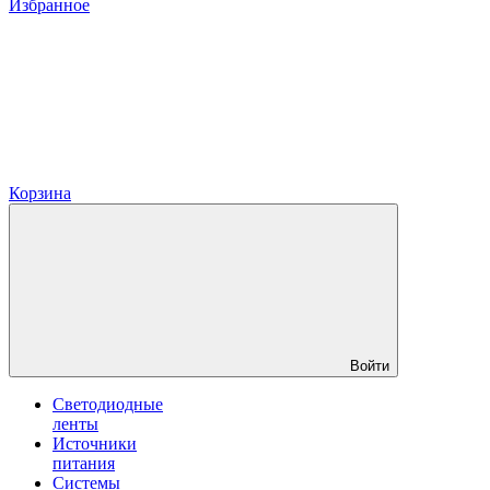
Избранное
Корзина
Войти
Светодиодные
ленты
Источники
питания
Системы