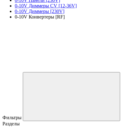
0-10V Панели [230V]
0-10V Диммеры CV [12-36V]
0-10V Диммеры [230V]
0-10V Конвертеры [RF]
Фильтры
Разделы