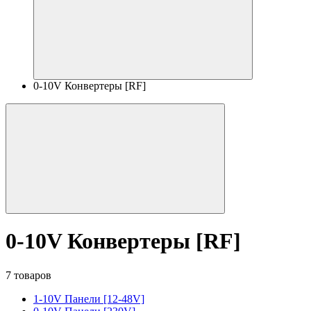
0-10V Конвертеры [RF]
0-10V Конвертеры [RF]
7 товаров
1-10V Панели [12-48V]