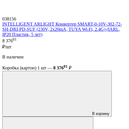
038156
INTELLIGENT ARLIGHT Конвертер SMART-0-10V-302-72-
SH-DRI-PD-SUF (230V, 2x20mA, TUYA Wi-Fi, 2.4G) (IARL,
IP20 Пластик, 5 лет)
01
8 376
₽/шт
В наличии
01
Коробка (картон) 1 шт —
8 376
₽
В корзину