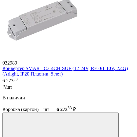
032989
Конвертер SMART-C3-4CH-SUF (12-24V, RF-0/1-10V, 2.4G)
(Arlight, IP20 Пластик, 5 лет)
33
6 273
₽/шт
В наличии
33
Коробка (картон) 1 шт —
6 273
₽