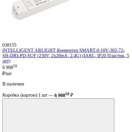
038155
INTELLIGENT ARLIGHT Конвертер SMART-0-10V-302-72-
SH-DRI-PD-SUF (230V, 2x20mA, 2.4G) (IARL, IP20 Пластик, 5
лет)
19
6 908
₽/шт
В наличии
19
Коробка (картон) 1 шт —
6 908
₽