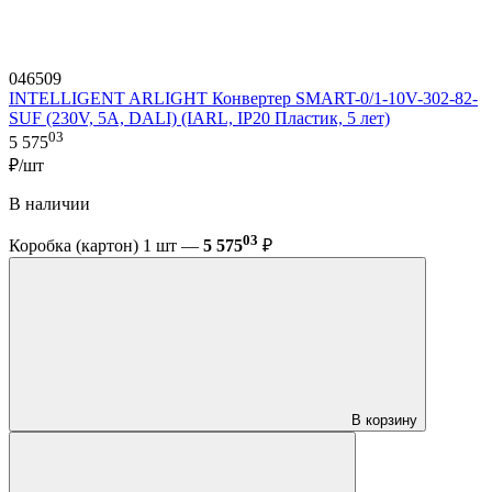
046509
INTELLIGENT ARLIGHT Конвертер SMART-0/1-10V-302-82-
SUF (230V, 5A, DALI) (IARL, IP20 Пластик, 5 лет)
03
5 575
₽/шт
В наличии
03
Коробка (картон) 1 шт —
5 575
₽
В корзину