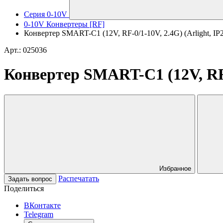
Серия 0-10V
0-10V Конвертеры [RF]
Конвертер SMART-C1 (12V, RF-0/1-10V, 2.4G) (Arlight, IP2
Арт.: 025036
Конвертер SMART-C1 (12V, RF-0
Избранное
Распечатать
Задать вопрос
Поделиться
ВКонтакте
Telegram