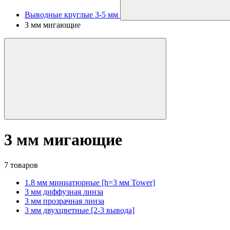
Выводные круглые 3-5 мм
3 мм мигающие
3 мм мигающие
7 товаров
1.8 мм миниатюрные [h=3 мм Tower]
3 мм диффузная линза
3 мм прозрачная линза
3 мм двухцветные [2-3 вывода]