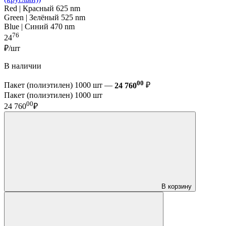
Red | Красный 625 nm
Green | Зелёный 525 nm
Blue | Синий 470 nm
76
24
₽/шт
В наличии
00
Пакет (полиэтилен) 1000 шт —
24 760
₽
Пакет (полиэтилен) 1000 шт
00
24 760
₽
В корзину