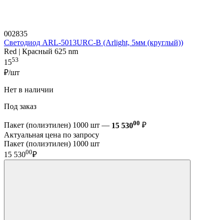
002835
Светодиод ARL-5013URC-B (Arlight, 5мм (круглый))
Red | Красный 625 nm
53
15
₽/шт
Нет в наличии
Под заказ
00
Пакет (полиэтилен) 1000 шт —
15 530
₽
Актуальная цена по запросу
Пакет (полиэтилен) 1000 шт
00
15 530
₽