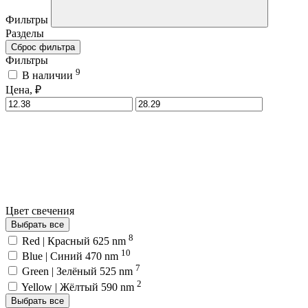
Фильтры
Разделы
Сброс фильтра
Фильтры
9
В наличии
Цена, ₽
Цвет свечения
Выбрать все
8
Red | Красный 625 nm
10
Blue | Синий 470 nm
7
Green | Зелёный 525 nm
2
Yellow | Жёлтый 590 nm
Выбрать все