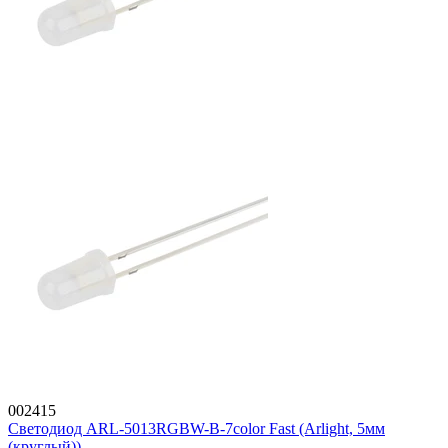
002415
Светодиод ARL-5013RGBW-B-7color Fast (Arlight, 5мм
(круглый))