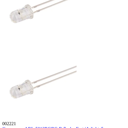
002221