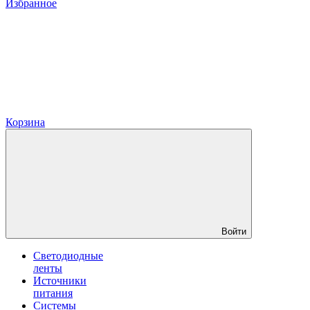
Избранное
Корзина
Войти
Светодиодные
ленты
Источники
питания
Системы