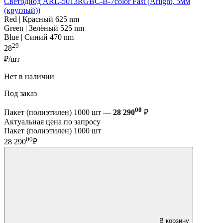
Светодиод ARL-5013RGBC-B-7color Fast (Arlight, 5мм
(круглый))
Red | Красный 625 nm
Green | Зелёный 525 nm
Blue | Синий 470 nm
29
28
₽/шт
Нет в наличии
Под заказ
00
Пакет (полиэтилен) 1000 шт —
28 290
₽
Актуальная цена по запросу
Пакет (полиэтилен) 1000 шт
00
28 290
₽
В корзину