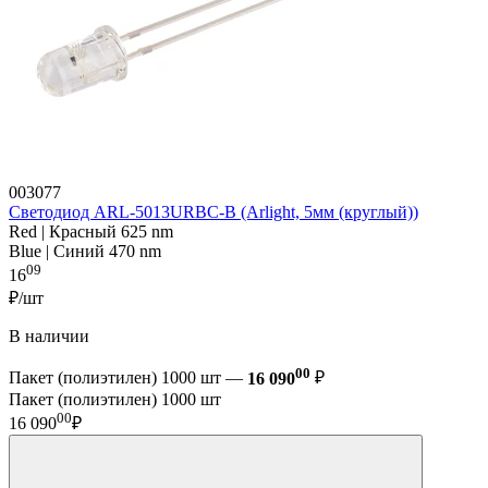
003077
Светодиод ARL-5013URBC-B (Arlight, 5мм (круглый))
Red | Красный 625 nm
Blue | Синий 470 nm
09
16
₽/шт
В наличии
00
Пакет (полиэтилен) 1000 шт —
16 090
₽
Пакет (полиэтилен) 1000 шт
00
16 090
₽