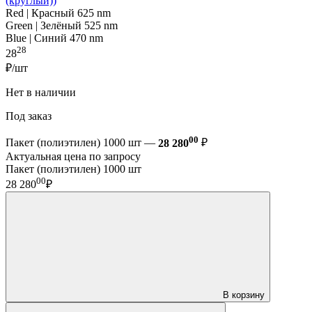
(круглый))
Red | Красный 625 nm
Green | Зелёный 525 nm
Blue | Синий 470 nm
28
28
₽/шт
Нет в наличии
Под заказ
00
Пакет (полиэтилен) 1000 шт —
28 280
₽
Актуальная цена по запросу
Пакет (полиэтилен) 1000 шт
00
28 280
₽
В корзину