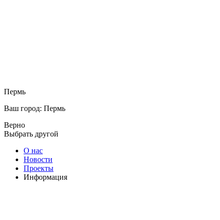
Пермь
Ваш город: Пермь
Верно
Выбрать другой
О нас
Новости
Проекты
Информация