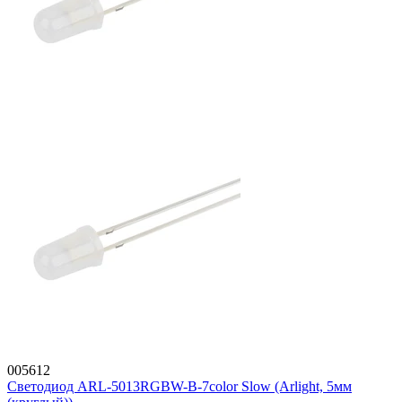
005612
Светодиод ARL-5013RGBW-B-7color Slow (Arlight, 5мм