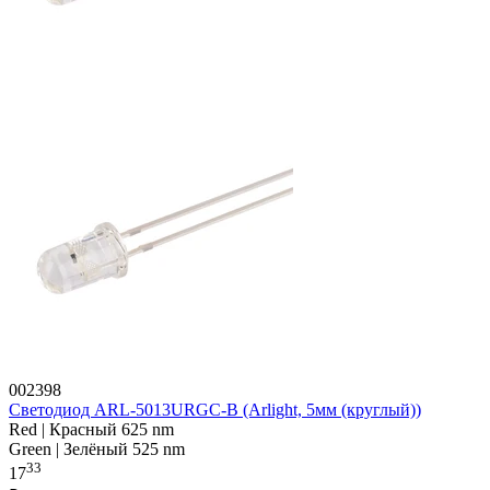
002398
Светодиод ARL-5013URGC-B (Arlight, 5мм (круглый))
Red | Красный 625 nm
Green | Зелёный 525 nm
33
17