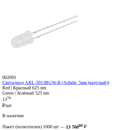
002691
Светодиод ARL-5013RGW-B (Arlight, 5мм (круглый))
Red | Красный 625 nm
Green | Зелёный 525 nm
76
13
₽/шт
В наличии
00
Пакет (полиэтилен) 1000 шт —
13 760
₽