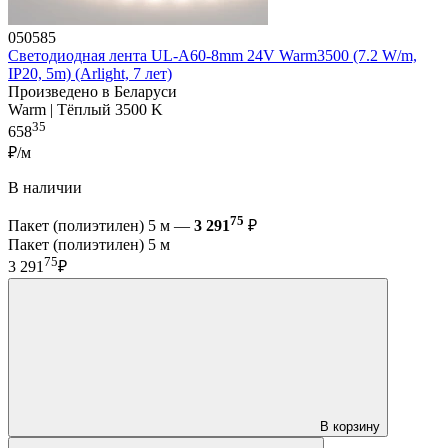
050585
Светодиодная лента UL-A60-8mm 24V Warm3500 (7.2 W/m,
IP20, 5m) (Arlight, 7 лет)
Произведено в Беларуси
Warm | Тёплый 3500 K
35
658
₽/м
В наличии
75
Пакет (полиэтилен) 5 м —
3 291
₽
Пакет (полиэтилен) 5 м
75
3 291
₽
В корзину