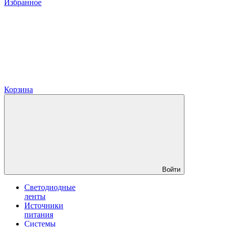
Избранное
Корзина
Войти
Светодиодные
ленты
Источники
питания
Системы