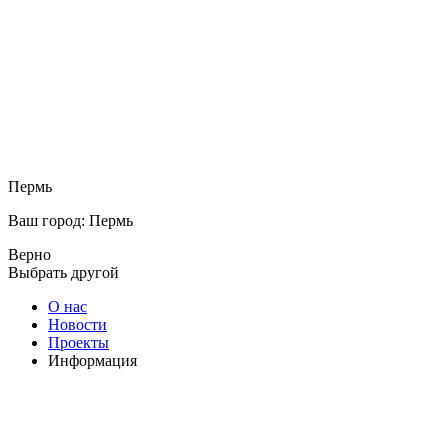
Пермь
Ваш город: Пермь
Верно
Выбрать другой
О нас
Новости
Проекты
Информация