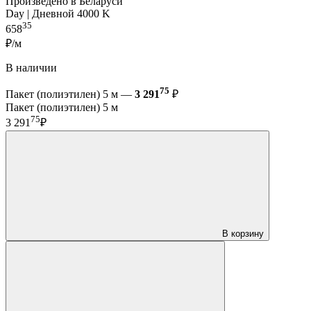
Произведено в Беларуси
Day | Дневной 4000 K
35
658
₽/м
В наличии
75
Пакет (полиэтилен) 5 м —
3 291
₽
Пакет (полиэтилен) 5 м
75
3 291
₽
В корзину