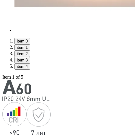
item 0
item 1
item 2
item 3
item 4
Item 1 of 5