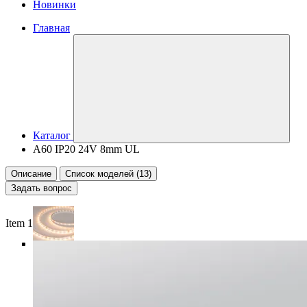
Новинки
Главная
Каталог
A60 IP20 24V 8mm UL
Описание
Список моделей (13)
Задать вопрос
Item 1 of 5