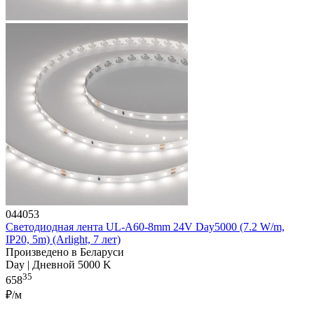
044053
Светодиодная лента UL-A60-8mm 24V Day5000 (7.2 W/m,
IP20, 5m) (Arlight, 7 лет)
Произведено в Беларуси
Day | Дневной 5000 K
35
658
₽/м