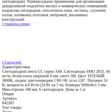
светодиодов). Универсальное применение для организации
декоративной подсветки жилых и коммерческих помещений,
подсветки интерьеров, потолочных ниш, лестниц, ступеней,
полок, натяжных потолков, витражей, рекламных
конструкций.
Страница серии
13 моделей
Характеристики
Светодиодная лента UL серии A60. Светодиоды SMD 2835, 60
шт/м, белая плата шириной 8 мм, скотч 3M. Цвет ТЕПЛЫЙ
3000K, индекс цветопередачи CRI>90, угол 120°. Питание 24
В, мощность 4.8 Вт/м (24 Вт на 5 м). Размеры 5000x8x1.5 мм.
Мин.отрезок 100 мм, 6 светодиодов. Цена за 1 м.
Общие
Артикул
042283
Тип товара
Лента