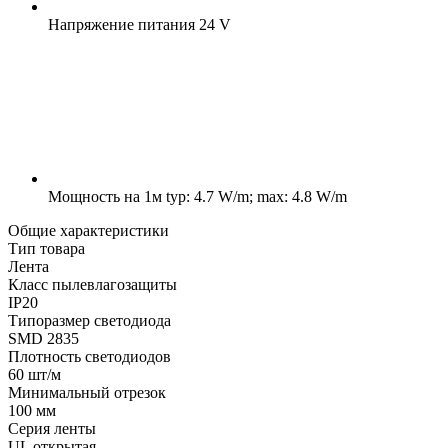
Напряжение питания
24 V
Мощность на 1м
typ: 4.7 W/m; max: 4.8 W/m
Общие характеристики
Тип товара
Лента
Класс пылевлагозащиты
IP20
Типоразмер светодиода
SMD 2835
Плотность светодиодов
60 шт/м
Минимальный отрезок
100 мм
Серия ленты
UL открытая