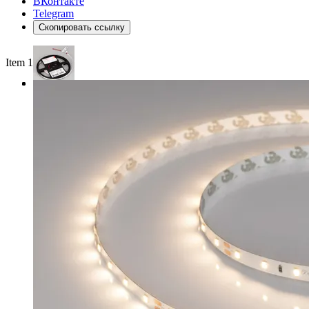
ВКонтакте
Telegram
Скопировать ссылку
Item 1 of 3