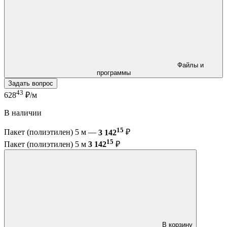
Файлы и
программы
Задать вопрос
43
628
₽/м
В наличии
15
Пакет (полиэтилен) 5 м —
3 142
₽
15
Пакет (полиэтилен) 5 м
3 142
₽
В корзину