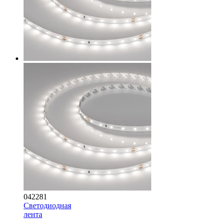
042281
Светодиодная
лента