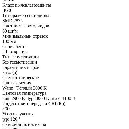
Класс пылевлагозащиты
IP20
Типоразмер светодиода
SMD 2835
Плотность светодиодов
60 шт/м
Минимальный отрезок
100 мм
Серия ленты
UL открытая
Тип герметизации
Без герметизации
Гарантийный срок
7 год(а)
Светотехнические
Цвет свечения
Warm | Тёплый 3000 K
Цветовая температура
min: 2900 K; typ: 3000 K; max: 3100 K
Индекс цветопередачи CRI (Ra)
>90
Угол излучения
typ: 120 °
Световой поток на 1м