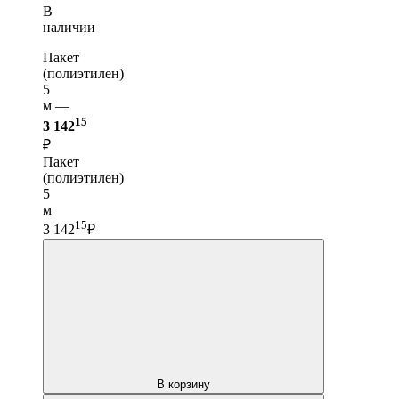
В
наличии
Пакет
(полиэтилен)
5
м —
15
3 142
₽
Пакет
(полиэтилен)
5
м
15
3 142
₽
В корзину