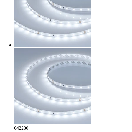
042280