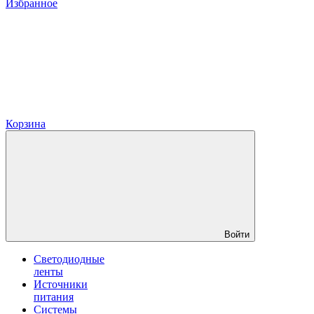
Избранное
Корзина
Войти
Светодиодные
ленты
Источники
питания
Системы