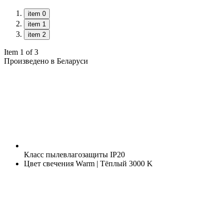
item 0
item 1
item 2
Item 1 of 3
Произведено в Беларуси
Класс пылевлагозащиты
IP20
Цвет свечения
Warm | Тёплый 3000 K