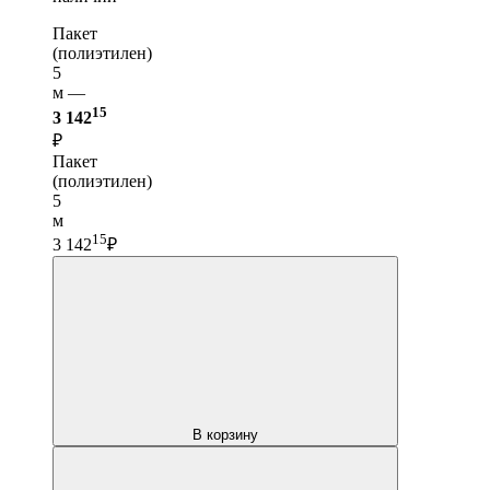
Пакет
(полиэтилен)
5
м —
15
3 142
₽
Пакет
(полиэтилен)
5
м
15
3 142
₽
В корзину