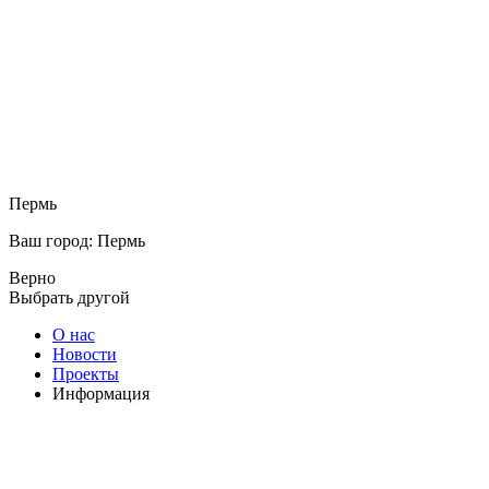
Пермь
Ваш город: Пермь
Верно
Выбрать другой
О нас
Новости
Проекты
Информация