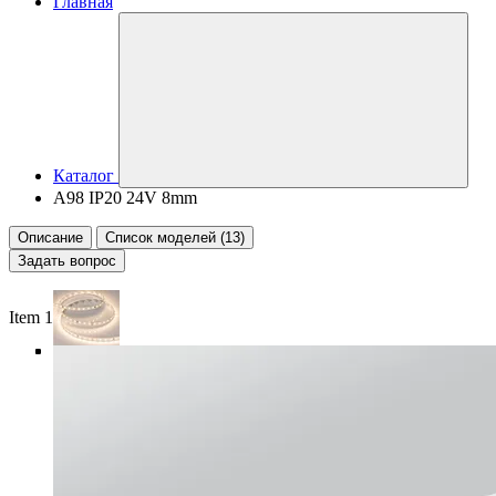
Главная
Каталог
A98 IP20 24V 8mm
Описание
Список моделей (13)
Задать вопрос
Item 1 of 5