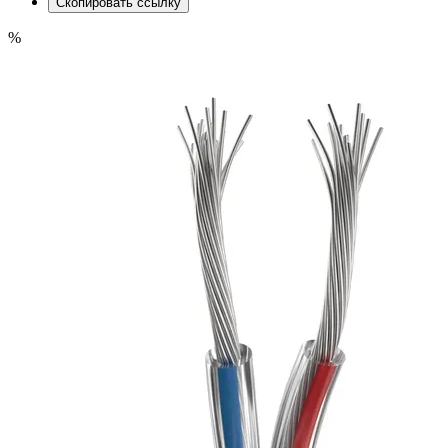
Скопировать ссылку
%