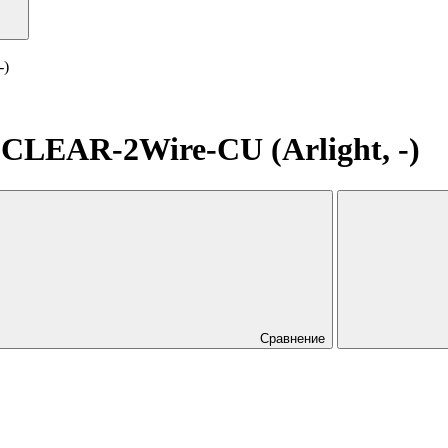
-)
EAR-2Wire-CU (Arlight, -)
Сравнение