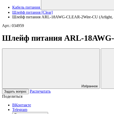
Кабель питания
Шлейф питания [Clear]
Шлейф питания ARL-18AWG-CLEAR-2Wire-CU (Arlight, 
Арт.: 034959
Шлейф питания ARL-18AWG-CL
Избранное
Распечатать
Задать вопрос
Поделиться
ВКонтакте
Telegram