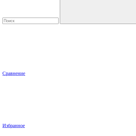
Сравнение
Избранное