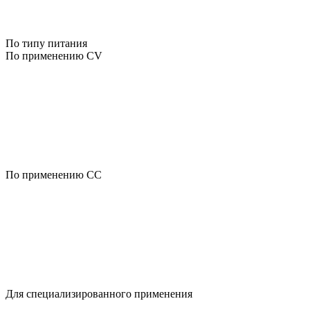
По типу питания
По применению CV
По применению CC
Для специализированного применения