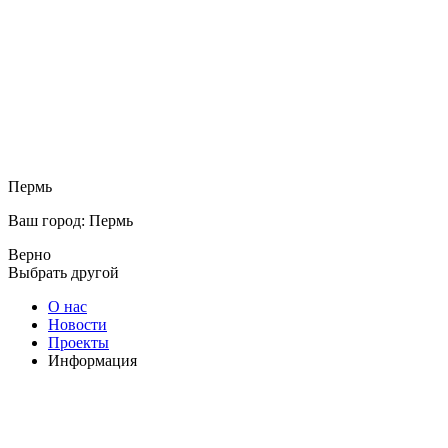
Пермь
Ваш город: Пермь
Верно
Выбрать другой
О нас
Новости
Проекты
Информация