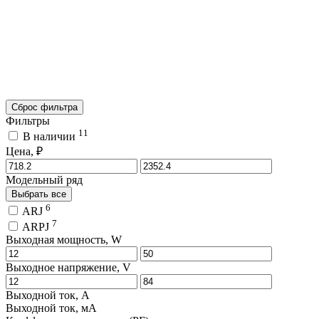
Сброс фильтра
Фильтры
11
В наличии
Цена, ₽
Модельный ряд
Выбрать все
6
ARJ
7
ARPJ
Выходная мощность, W
Выходное напряжение, V
Выходной ток, A
Выходной ток, мA