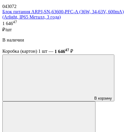
043072
Блок питания ARPJ-SN-63600-PFC-A (36W, 34-63V, 600mA)
(Arlight, IP65 Металл, 3 года)
47
1 646
₽/шт
В наличии
47
Коробка (картон) 1 шт —
1 646
₽
В корзину