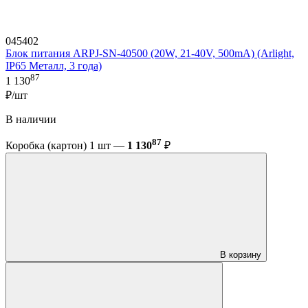
045402
Блок питания ARPJ-SN-40500 (20W, 21-40V, 500mA) (Arlight,
IP65 Металл, 3 года)
87
1 130
₽/шт
В наличии
87
Коробка (картон) 1 шт —
1 130
₽
В корзину