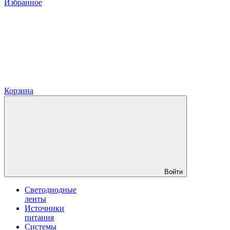
Избранное
Корзина
Войти
Светодиодные
ленты
Источники
питания
Системы