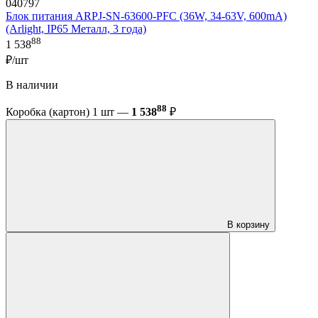
040797
Блок питания ARPJ-SN-63600-PFC (36W, 34-63V, 600mA)
(Arlight, IP65 Металл, 3 года)
88
1 538
₽/шт
В наличии
88
Коробка (картон) 1 шт —
1 538
₽
В корзину