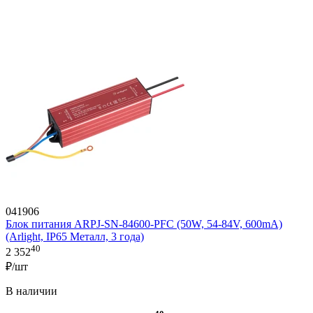
041906
Блок питания ARPJ-SN-84600-PFC (50W, 54-84V, 600mA)
(Arlight, IP65 Металл, 3 года)
40
2 352
₽/шт
В наличии