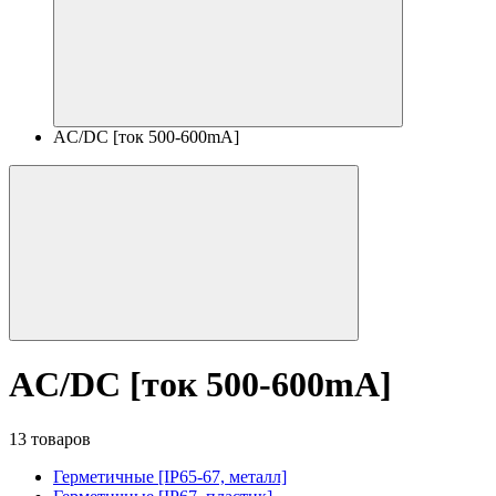
AC/DC [ток 500-600mA]
AC/DC [ток 500-600mA]
13 товаров
Герметичные [IP65-67, металл]