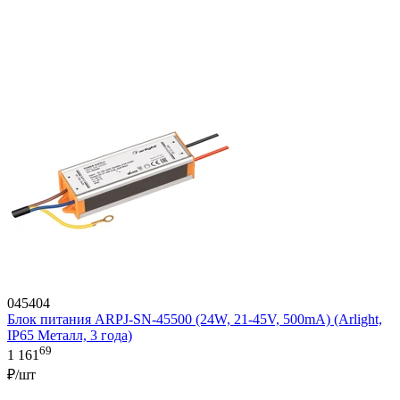
045404
Блок питания ARPJ-SN-45500 (24W, 21-45V, 500mA) (Arlight,
IP65 Металл, 3 года)
69
1 161
₽/шт