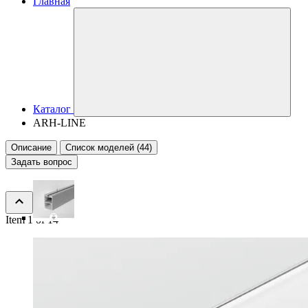
Главная
Каталог
ARH-LINE
Описание
Список моделей (44)
Задать вопрос
Item 1 of 14