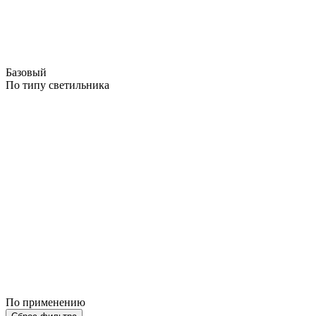
Базовый
По типу светильника
По применению