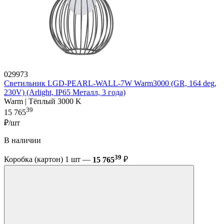
029973
Светильник LGD-PEARL-WALL-7W Warm3000 (GR, 164 deg,
230V) (Arlight, IP65 Металл, 3 года)
Warm | Тёплый 3000 K
39
15 765
₽/шт
В наличии
39
Коробка (картон) 1 шт —
15 765
₽