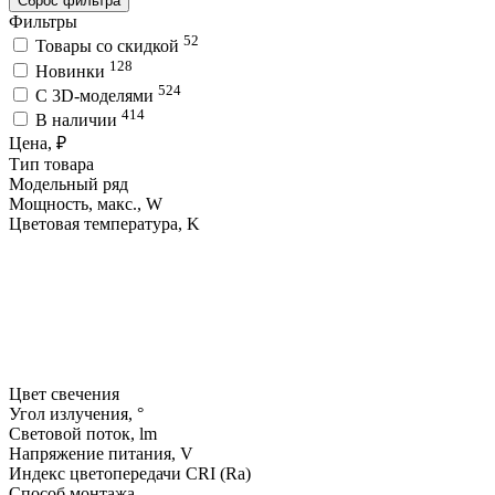
Сброс фильтра
Фильтры
52
Товары со скидкой
128
Новинки
524
C 3D-моделями
414
В наличии
Цена, ₽
Тип товара
Модельный ряд
Мощность, макс., W
Цветовая температура, K
Цвет свечения
Угол излучения, °
Световой поток, lm
Напряжение питания, V
Индекс цветопередачи CRI (Ra)
Способ монтажа