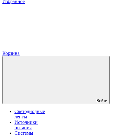
Избранное
Корзина
Войти
Светодиодные
ленты
Источники
питания
Системы