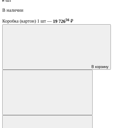
₽/шт
В наличии
56
Коробка (картон) 1 шт —
19 726
₽
В корзину