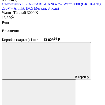
Светильник LGD-PEARL-HANG-7W Warm3000 (GR, 164 deg,
230V) (Arlight, IP65 Металл, 3 года)
Warm | Тёплый 3000 K
24
13 829
₽/шт
В наличии
24
Коробка (картон) 1 шт —
13 829
₽
В корзину