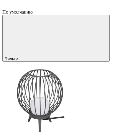
По умолчанию
Фильтр