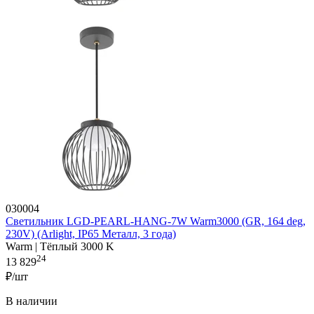
030004
Светильник LGD-PEARL-HANG-7W Warm3000 (GR, 164 deg,
230V) (Arlight, IP65 Металл, 3 года)
Warm | Тёплый 3000 K
24
13 829
₽/шт
В наличии