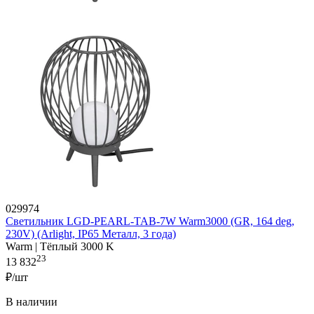
029974
Светильник LGD-PEARL-TAB-7W Warm3000 (GR, 164 deg,
230V) (Arlight, IP65 Металл, 3 года)
Warm | Тёплый 3000 K
23
13 832
₽/шт
В наличии