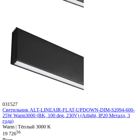
031527
Светильник ALT-LINEAIR-FLAT-UPDOWN-DIM-S2094-600-
25W Warm3000 (BK, 100 deg, 230V) (Arlight, IP20 Металл, 3
года)
Warm | Тёплый 3000 K
56
19 726