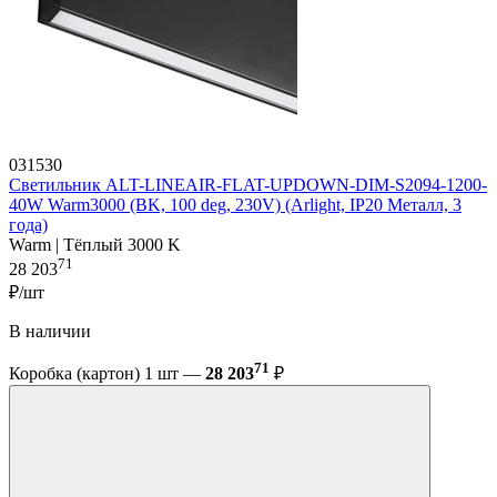
031530
Светильник ALT-LINEAIR-FLAT-UPDOWN-DIM-S2094-1200-
40W Warm3000 (BK, 100 deg, 230V) (Arlight, IP20 Металл, 3
года)
Warm | Тёплый 3000 K
71
28 203
₽/шт
В наличии
71
Коробка (картон) 1 шт —
28 203
₽