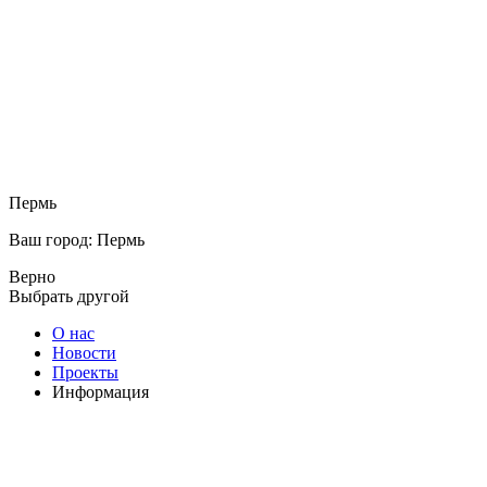
Пермь
Ваш город: Пермь
Верно
Выбрать другой
О нас
Новости
Проекты
Информация