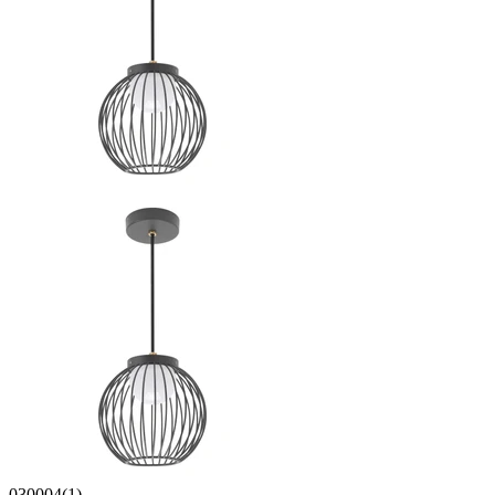
030004(1)