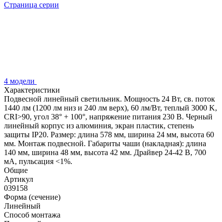
Страница серии
4 модели
Характеристики
Подвесной линейный светильник. Мощность 24 Вт, св. поток
1440 лм (1200 лм низ и 240 лм верх), 60 лм/Вт, теплый 3000 K,
CRI>90, угол 38° + 100°, напряжение питания 230 В. Черный
линейный корпус из алюминия, экран пластик, степень
защиты IP20. Размер: длина 578 мм, ширина 24 мм, высота 60
мм. Монтаж подвесной. Габариты чаши (накладная): длина
140 мм, ширина 48 мм, высота 42 мм. Драйвер 24-42 В, 700
мА, пульсация <1%.
Общие
Артикул
039158
Форма (сечение)
Линейный
Способ монтажа