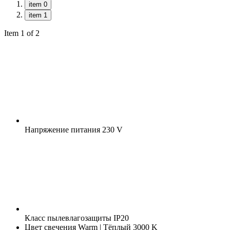
item 0
item 1
Item 1 of 2
Напряжение питания
230 V
Класс пылевлагозащиты
IP20
Цвет свечения
Warm | Тёплый 3000 K