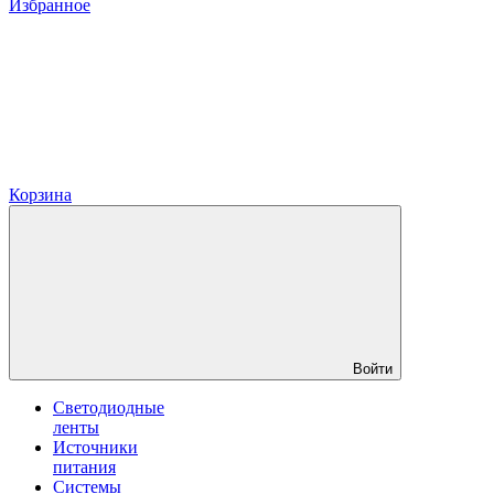
Избранное
Корзина
Войти
Светодиодные
ленты
Источники
питания
Системы