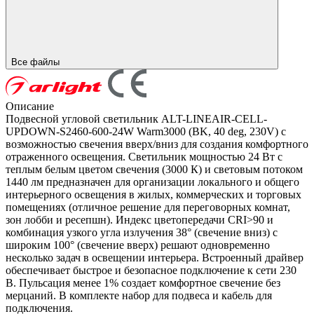
Все файлы
Описание
Подвесной угловой светильник ALT-LINEAIR-CELL-
UPDOWN-S2460-600-24W Warm3000 (BK, 40 deg, 230V) с
возможностью свечения вверх/вниз для создания комфортного
отраженного освещения. Светильник мощностью 24 Вт с
теплым белым цветом свечения (3000 К) и световым потоком
1440 лм предназначен для организации локального и общего
интерьерного освещения в жилых, коммерческих и торговых
помещениях (отличное решение для переговорных комнат,
зон лобби и ресепшн). Индекс цветопередачи CRI>90 и
комбинация узкого угла излучения 38° (свечение вниз) с
широким 100° (свечение вверх) решают одновременно
несколько задач в освещении интерьера. Встроенный драйвер
обеспечивает быстрое и безопасное подключение к сети 230
В. Пульсация менее 1% создает комфортное свечение без
мерцаний. В комплекте набор для подвеса и кабель для
подключения.