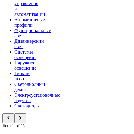
управления
и
автоматизации
Алюминиевые
профили
Функциональный
свет
Дизайнерский
свет
Системы
освещения
Наружное
освещение
Гибкий
неон
Светодиодный
декор
Электроустановочные
изделия
Светодиоды
Item 1 of 12