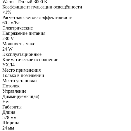
Warm | Тёплый 3000 K
Коэффициент пульсации освещённости
<1%
Расчетная световая эффективность
60 лм/Вт
Электрические
Напряжение питания
230 V
Мощность, макс.
24 W
Эксплуатационные
Климатическое исполнение
УХЛ4
Место применения
Только в помещении
Место установки
Потолок
Управление
Диммируемый(ая)
Нет
Габариты
Длина
578 мм
Ширина
24 мм