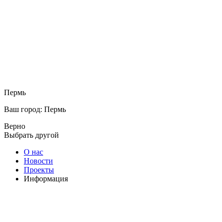
Пермь
Ваш город: Пермь
Верно
Выбрать другой
О нас
Новости
Проекты
Информация