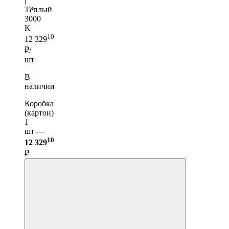
|
Тёплый
3000
K
10
12 329
₽/
шт
В
наличии
Коробка
(картон)
1
шт —
10
12 329
₽