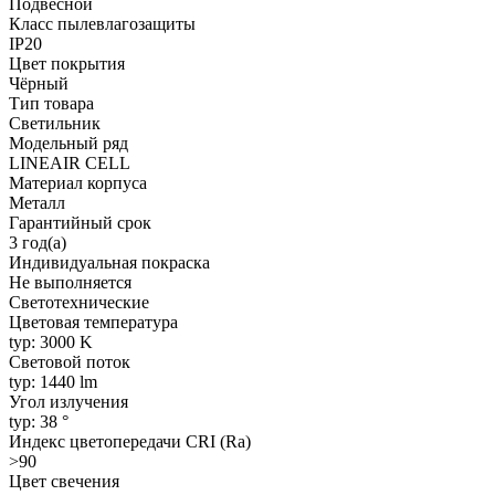
Подвесной
Класс пылевлагозащиты
IP20
Цвет покрытия
Чёрный
Тип товара
Светильник
Модельный ряд
LINEAIR CELL
Материал корпуса
Металл
Гарантийный срок
3 год(а)
Индивидуальная покраска
Не выполняется
Светотехнические
Цветовая температура
typ: 3000 K
Световой поток
typ: 1440 lm
Угол излучения
typ: 38 °
Индекс цветопередачи CRI (Ra)
>90
Цвет свечения