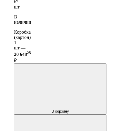
₽/
шт
В
наличии
Коробка
(картон)
1
шт —
25
20 648
₽
В корзину