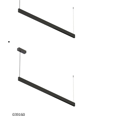
039160