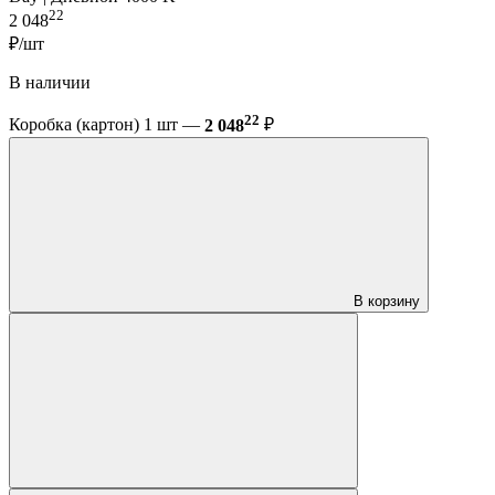
22
2 048
₽/шт
В наличии
22
Коробка (картон) 1 шт —
2 048
₽
В корзину