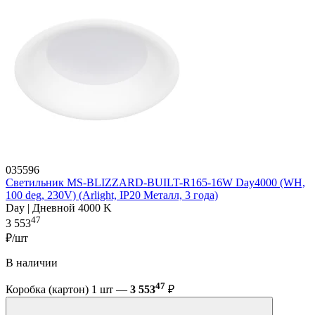
035596
Светильник MS-BLIZZARD-BUILT-R165-16W Day4000 (WH,
100 deg, 230V) (Arlight, IP20 Металл, 3 года)
Day | Дневной 4000 K
47
3 553
₽/шт
В наличии
47
Коробка (картон) 1 шт —
3 553
₽