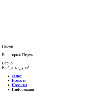
Пермь
Ваш город: Пермь
Верно
Выбрать другой
О нас
Новости
Проекты
Информация