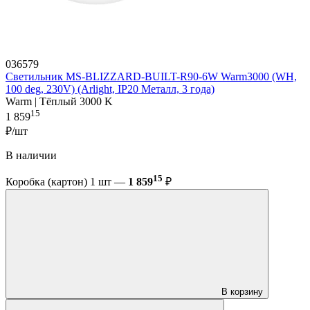
036579
Светильник MS-BLIZZARD-BUILT-R90-6W Warm3000 (WH,
100 deg, 230V) (Arlight, IP20 Металл, 3 года)
Warm | Тёплый 3000 K
15
1 859
₽/шт
В наличии
15
Коробка (картон) 1 шт —
1 859
₽
В корзину