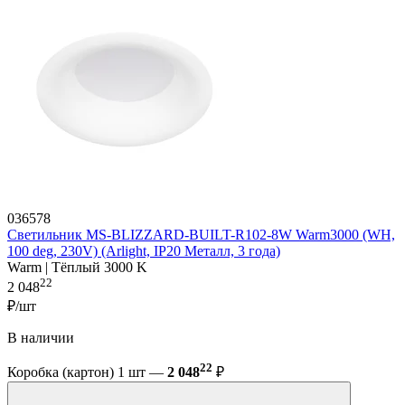
036578
Светильник MS-BLIZZARD-BUILT-R102-8W Warm3000 (WH,
100 deg, 230V) (Arlight, IP20 Металл, 3 года)
Warm | Тёплый 3000 K
22
2 048
₽/шт
В наличии
22
Коробка (картон) 1 шт —
2 048
₽