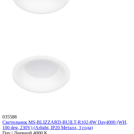
035588
Светильник MS-BLIZZARD-BUILT-R102-8W Day4000 (WH,
100 deg, 230V) (Arlight, IP20 Металл, 3 года)
Day | Дневной 4000 K