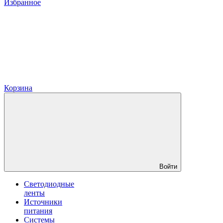
Избранное
Корзина
Войти
Светодиодные
ленты
Источники
питания
Системы