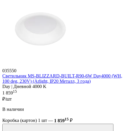
035550
Светильник MS-BLIZZARD-BUILT-R90-6W Day4000 (WH,
100 deg, 230V) (Arlight, IP20 Металл, 3 года)
Day | Дневной 4000 K
15
1 859
₽/шт
В наличии
15
Коробка (картон) 1 шт —
1 859
₽