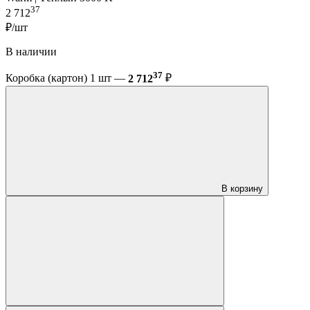
37
2 712
₽/шт
В наличии
37
Коробка (картон) 1 шт —
2 712
₽
В корзину