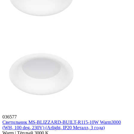
036577
Светильник MS-BLIZZARD-BUILT-R115-10W Warm3000
(WH, 100 deg, 230V) (Arlight, IP20 Металл, 3 года)
Warm | Тёплый 3000 K