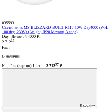
035593
Светильник MS-BLIZZARD-BUILT-R115-10W Day4000 (WH,
100 deg, 230V) (Arlight, IP20 Металл, 3 года)
Day | Дневной 4000 K
37
2 712
₽/шт
В наличии
37
Коробка (картон) 1 шт —
2 712
₽
В корзину