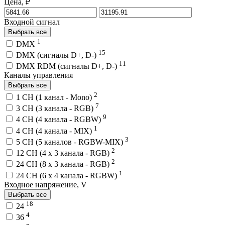
Цена, ₽
Входной сигнал
Выбрать все
1
DMX
15
DMX (сигналы D+, D-)
11
DMX RDM (сигналы D+, D-)
Каналы управления
Выбрать все
2
1 CH (1 канал - Mono)
7
3 CH (3 канала - RGB)
9
4 CH (4 канала - RGBW)
1
4 CH (4 канала - MIX)
3
5 CH (5 каналов - RGBW-MIX)
2
12 CH (4 x 3 канала - RGB)
2
24 CH (8 x 3 канала - RGB)
1
24 CH (6 x 4 канала - RGBW)
Входное напряжение, V
Выбрать все
18
24
4
36