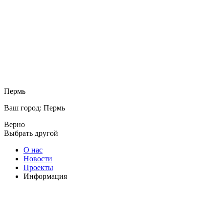
Пермь
Ваш город: Пермь
Верно
Выбрать другой
О нас
Новости
Проекты
Информация