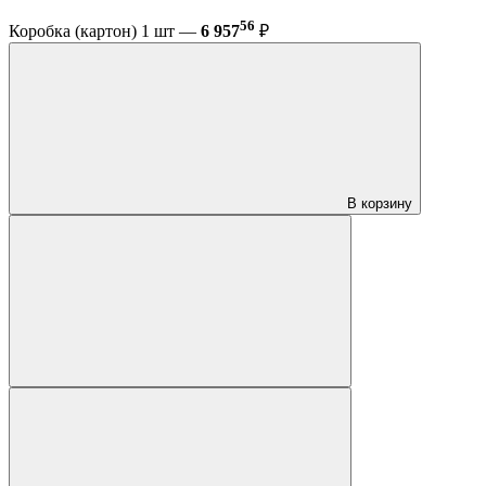
56
Коробка (картон) 1 шт —
6 957
₽
В корзину