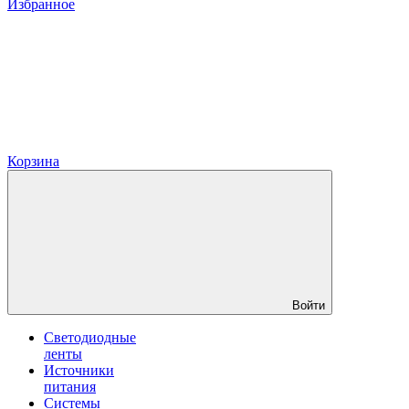
Избранное
Корзина
Войти
Светодиодные
ленты
Источники
питания
Системы